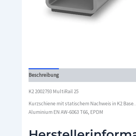
Beschreibung
Überblick
K2 2002793 MultiRail 25
Kurzschiene mit statischem Nachweis in K2 Base.
Aluminium EN AW-6063 T66, EPDM
Herstellerinform