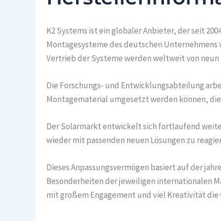
K2 Systems ist ein globaler Anbieter, der seit 
Montagesysteme des deutschen Unternehmens wer
Vertrieb der Systeme werden weltweit von neun S
Die Forschungs- und Entwicklungsabteilung arbe
Montagematerial umgesetzt werden können, die 
Der Solarmarkt entwickelt sich fortlaufend weit
wieder mit passenden neuen Lösungen zu reagier
Dieses Anpassungsvermögen basiert auf der jahr
Besonderheiten der jeweiligen internationalen Mä
mit großem Engagement und viel Kreativität die 