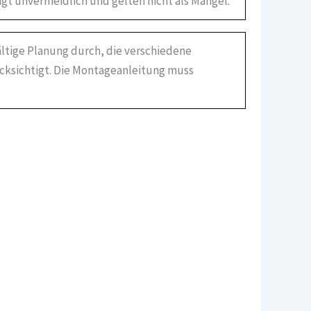
gt unvermeidlich und gelten nicht als Mangel.
ältige Planung durch, die verschiedene
ücksichtigt. Die Montageanleitung muss