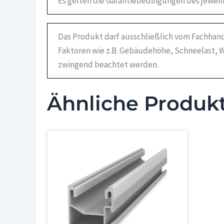
Es gelten die Garantiebedingungen des jeweil
Das Produkt darf ausschließlich vom Fachhand
Faktoren wie z.B. Gebäudehöhe, Schneelast, W
zwingend beachtet werden.
Ähnliche Produk