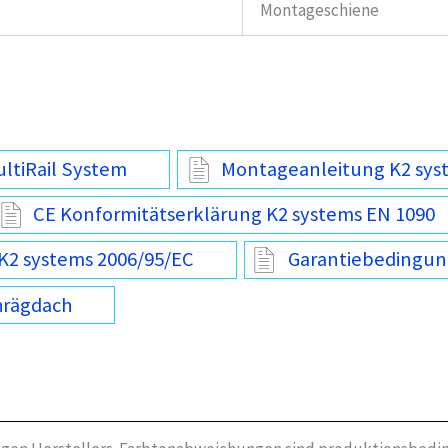
Montageschiene
ltiRail System
Montageanleitung K2 syst
CE Konformitätserklärung K2 systems EN 1090
K2 systems 2006/95/EC
Garantiebedingun
hrägdach