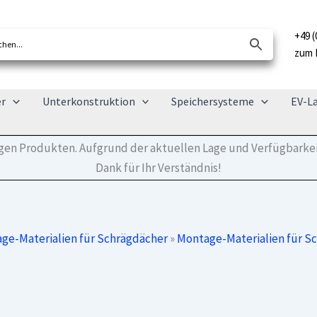
+49 (
zum 
er
Unterkonstruktion
Speichersysteme
EV-L
tigen Produkten. Aufgrund der aktuellen Lage und Verfügbarkei
Dank für Ihr Verständnis!
ge-Materialien für Schrägdächer
»
Montage-Materialien für S