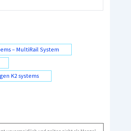
ems – MultiRail System
gen K2 systems