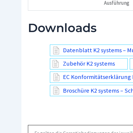
Ausführung
Downloads
Datenblatt K2 systems – Mu
Zubehör K2 systems
EC Konformitätserklärung 
Broschüre K2 systems – Sc