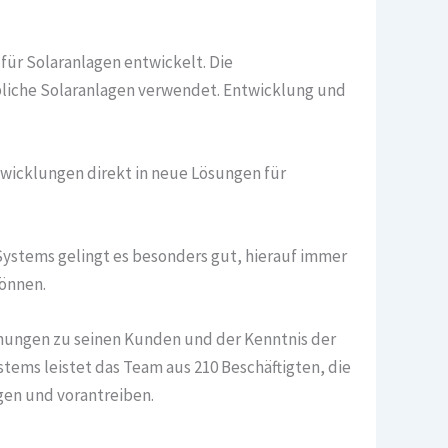
für Solaranlagen entwickelt. Die
liche Solaranlagen verwendet. Entwicklung und
wicklungen direkt in neue Lösungen für
Systems gelingt es besonders gut, hierauf immer
können.
hungen zu seinen Kunden und der Kenntnis der
tems leistet das Team aus 210 Beschäftigten, die
gen und vorantreiben.