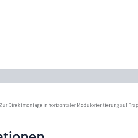
 Zur Direktmontage in horizontaler Modulorientierung auf Tra
ationen