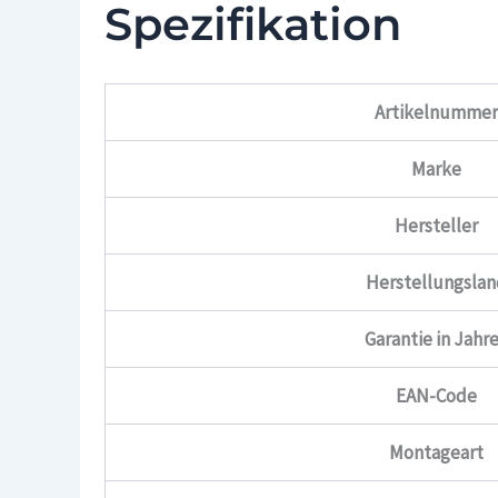
Spezifikation
Artikelnumme
Marke
Hersteller
Herstellungsla
Garantie in Jahr
EAN-Code
Montageart