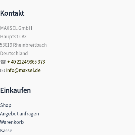
Kontakt
MAXSEL GmbH
Hauptstr. 83
53619 Rheinbreitbach
Deutschland
☎
+ 49 2224 9865 373
📧
info@maxsel.de
Einkaufen
Shop
Angebot anfragen
Warenkorb
Kasse