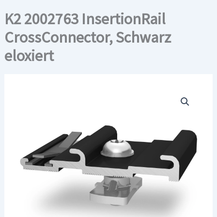
K2 2002763 InsertionRail
CrossConnector, Schwarz
eloxiert