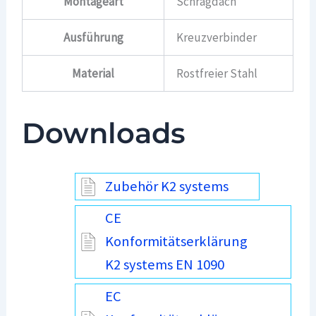
Montageart
Schrägdach
Ausführung
Kreuzverbinder
Material
Rostfreier Stahl
Downloads
Zubehör K2 systems
CE
Konformitätserklärung
K2 systems EN 1090
EC