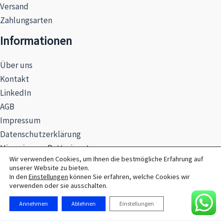
Versand
Zahlungsarten
Informationen
Über uns
Kontakt
LinkedIn
AGB
Impressum
Datenschutzerklärung
Hinweise zur Batterieentsorgung
Wir verwenden Cookies, um Ihnen die bestmögliche Erfahrung auf
unserer Website zu bieten.
In den
Einstellungen
können Sie erfahren, welche Cookies wir
verwenden oder sie ausschalten.
© 2026 MAXSEL GmbH
Annehmen
Ablehnen
Einstellungen