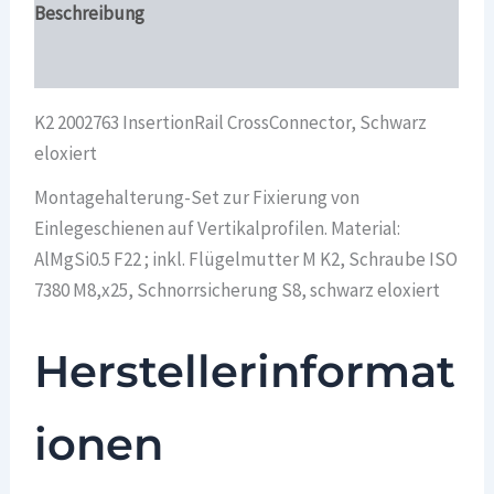
Beschreibung
Überblick
K2 2002763 InsertionRail CrossConnector, Schwarz
eloxiert
Montagehalterung-Set zur Fixierung von
Einlegeschienen auf Vertikalprofilen. Material:
AlMgSi0.5 F22 ; inkl. Flügelmutter M K2, Schraube ISO
7380 M8,x25, Schnorrsicherung S8, schwarz eloxiert
Herstellerinformat
ionen