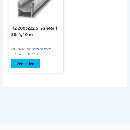
K2 2003222 SingleRail
36; 4,40 m
exkl. MwSt.
zzgl.
Versandkosten
Lieferzeit:
ca. 5-10 Tage
Anmelden