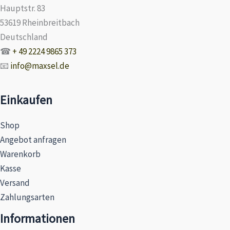
Hauptstr. 83
53619 Rheinbreitbach
Deutschland
☎
+ 49 2224 9865 373
📧
info@maxsel.de
Einkaufen
Shop
Angebot anfragen
Warenkorb
Kasse
Versand
Zahlungsarten
Informationen