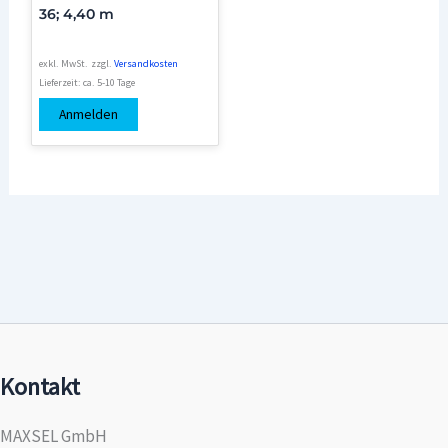
36; 4,40 m
exkl. MwSt.
zzgl.
Versandkosten
Lieferzeit:
ca. 5-10 Tage
Anmelden
Kontakt
MAXSEL GmbH