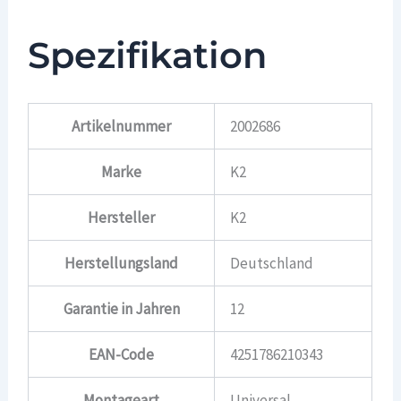
Spezifikation
Artikelnummer
2002686
Marke
K2
Hersteller
K2
Herstellungsland
Deutschland
Garantie in Jahren
12
EAN-Code
4251786210343
Montageart
Universal