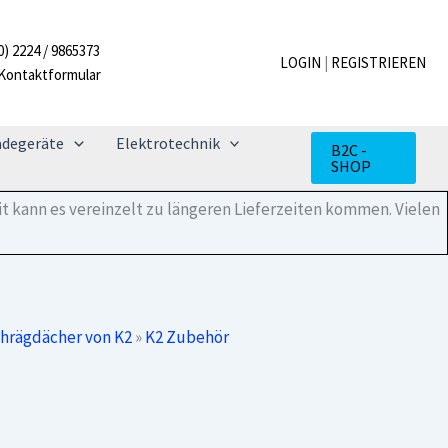
Adapter
SingleRail
0) 2224 / 9865373
Set
LOGIN
|
REGISTRIEREN
Kontaktformular
Menge
adegeräte
Elektrotechnik
B2C -
SHOP
t kann es vereinzelt zu längeren Lieferzeiten kommen. Vielen
chrägdächer von K2
»
K2 Zubehör