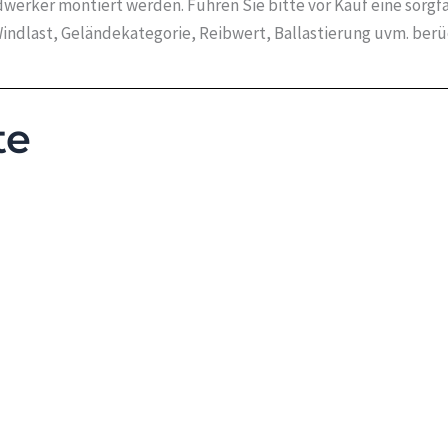
werker montiert werden. Führen Sie bitte vor Kauf eine sorgf
indlast, Geländekategorie, Reibwert, Ballastierung uvm. ber
te