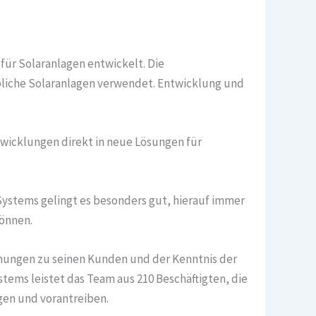
für Solaranlagen entwickelt. Die
liche Solaranlagen verwendet. Entwicklung und
wicklungen direkt in neue Lösungen für
Systems gelingt es besonders gut, hierauf immer
können.
hungen zu seinen Kunden und der Kenntnis der
tems leistet das Team aus 210 Beschäftigten, die
gen und vorantreiben.