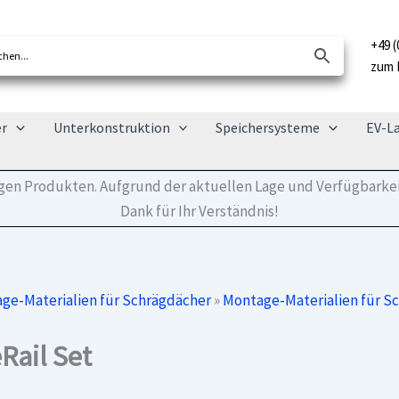
+49 (
zum 
er
Unterkonstruktion
Speichersysteme
EV-L
tigen Produkten. Aufgrund der aktuellen Lage und Verfügbarkei
Dank für Ihr Verständnis!
ge-Materialien für Schrägdächer
»
Montage-Materialien für S
Rail Set