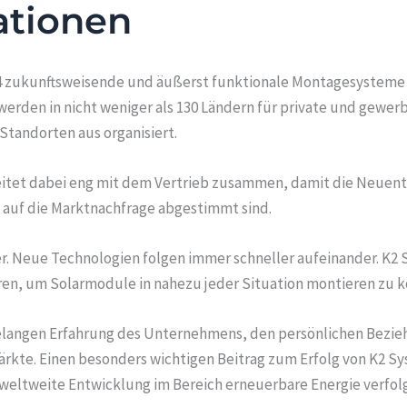
ationen
2004 zukunftsweisende und äußerst funktionale Montagesysteme 
den in nicht weniger als 130 Ländern für private und gewerb
tandorten aus organisiert.
itet dabei eng mit dem Vertrieb zusammen, damit die Neuent
auf die Marktnachfrage abgestimmt sind.
er. Neue Technologien folgen immer schneller aufeinander. K2 
en, um Solarmodule in nahezu jeder Situation montieren zu 
elangen Erfahrung des Unternehmens, den persönlichen Bezie
rkte. Einen besonders wichtigen Beitrag zum Erfolg von K2 Sys
weltweite Entwicklung im Bereich erneuerbare Energie verfol