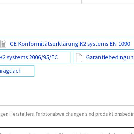
CE Konformitätserklärung K2 systems EN 1090
K2 systems 2006/95/EC
Garantiebedingun
hrägdach
igen Herstellers. Farbtonabweichungen sind produktionsbedin