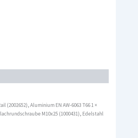
ail (2002652), Aluminium EN AW-6063 T66 1 ×
Flachrundschraube M10x25 (1000431), Edelstahl