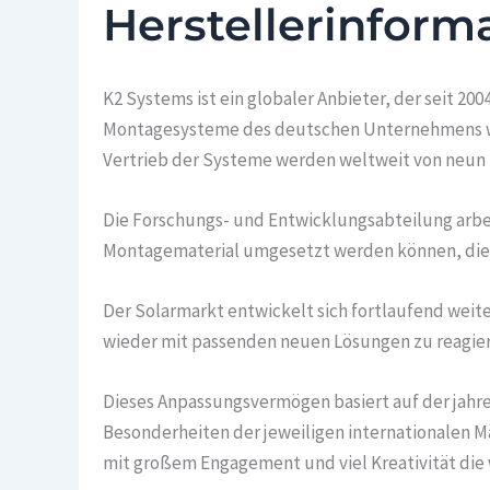
Herstellerinform
K2 Systems ist ein globaler Anbieter, der seit 
Montagesysteme des deutschen Unternehmens wer
Vertrieb der Systeme werden weltweit von neun S
Die Forschungs- und Entwicklungsabteilung arbe
Montagematerial umgesetzt werden können, die 
Der Solarmarkt entwickelt sich fortlaufend weit
wieder mit passenden neuen Lösungen zu reagier
Dieses Anpassungsvermögen basiert auf der jahr
Besonderheiten der jeweiligen internationalen Mä
mit großem Engagement und viel Kreativität die 