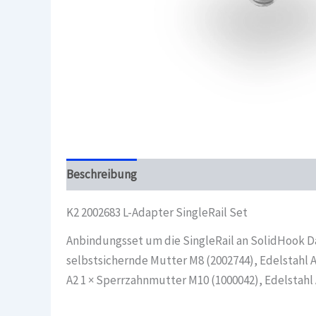
Beschreibung
Überblick
K2 2002683 L-Adapter SingleRail Set
Anbindungsset um die SingleRail an SolidHook Da
selbstsichernde Mutter M8 (2002744), Edelstahl 
A2 1 × Sperrzahnmutter M10 (1000042), Edelstahl