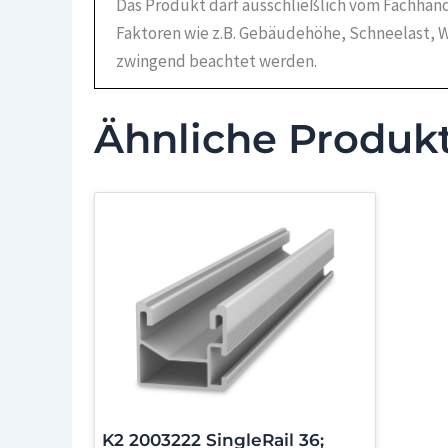
Das Produkt darf ausschließlich vom Fachhand
Faktoren wie z.B. Gebäudehöhe, Schneelast, W
zwingend beachtet werden.
Ähnliche Produk
K2 2003222 SingleRail 36;