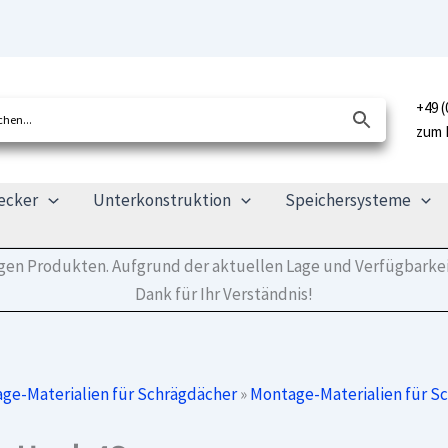
+49 (
zum 
ecker
Unterkonstruktion
Speichersysteme
tigen Produkten. Aufgrund der aktuellen Lage und Verfügbarkei
Dank für Ihr Verständnis!
ge-Materialien für Schrägdächer
»
Montage-Materialien für S