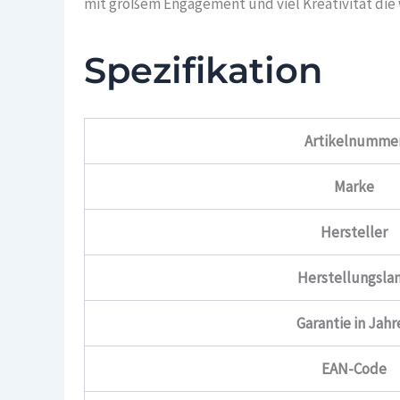
mit großem Engagement und viel Kreativität die 
Spezifikation
Artikelnumme
Marke
Hersteller
Herstellungsla
Garantie in Jahr
EAN-Code