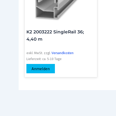
K2 2003222 SingleRail 36;
4,40 m
exkl. MwSt.
zzgl.
Versandkosten
Lieferzeit:
ca. 5-10 Tage
Anmelden