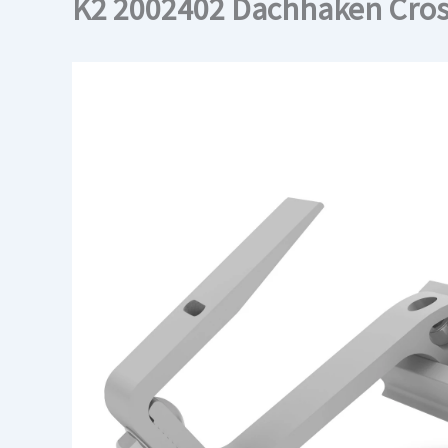
K2 2002402 Dachhaken Cro