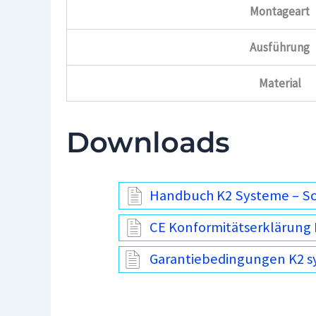
Montageart
Ausführung
Material
Downloads
Handbuch K2 Systeme – S
CE Konformitätserklärung 
Garantiebedingungen K2 s