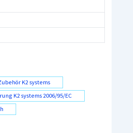
Zubehör K2 systems
rung K2 systems 2006/95/EC
ch