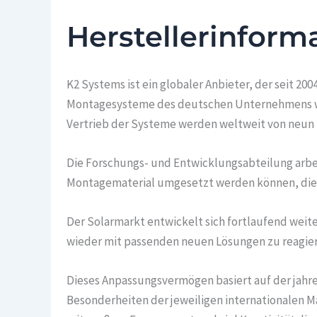
Herstellerinform
K2 Systems ist ein globaler Anbieter, der seit 
Montagesysteme des deutschen Unternehmens wer
Vertrieb der Systeme werden weltweit von neun S
Die Forschungs- und Entwicklungsabteilung arbe
Montagematerial umgesetzt werden können, die 
Der Solarmarkt entwickelt sich fortlaufend weit
wieder mit passenden neuen Lösungen zu reagier
Dieses Anpassungsvermögen basiert auf der jahr
Besonderheiten der jeweiligen internationalen Mä