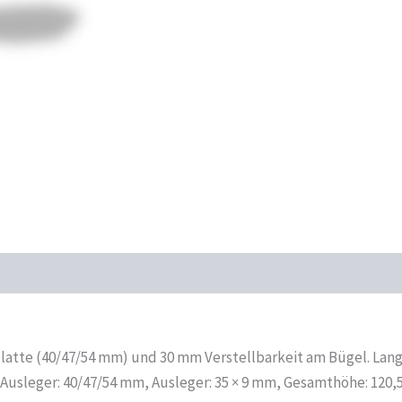
atte (40/47/54 mm) und 30 mm Verstellbarkeit am Bügel. Langlo
Ausleger: 40/47/54 mm, Ausleger: 35 × 9 mm, Gesamthöhe: 120,