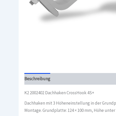
Beschreibung
Überblick
K2 2002402 Dachhaken CrossHook 4S+
Dachhaken mit 3 Höheneinstellung in der Grundpl
Montage. Grundplatte: 124 × 100 mm, Höhe unter 