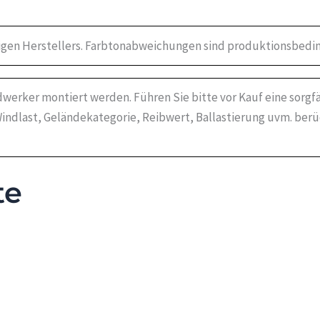
igen Herstellers. Farbtonabweichungen sind produktionsbedin
werker montiert werden. Führen Sie bitte vor Kauf eine sorgf
indlast, Geländekategorie, Reibwert, Ballastierung uvm. ber
te