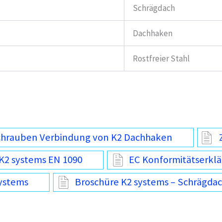
Schrägdach
Dachhaken
Rostfreier Stahl
chrauben Verbindung von K2 Dachhaken
K2 systems EN 1090
EC Konformitätserklä
ystems
Broschüre K2 systems – Schrägda