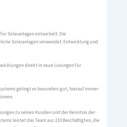
für Solaranlagen entwickelt. Die
liche Solaranlagen verwendet. Entwicklung und
wicklungen direkt in neue Lösungen für
Systems gelingt es besonders gut, hierauf immer
können.
hungen zu seinen Kunden und der Kenntnis der
tems leistet das Team aus 210 Beschäftigten, die