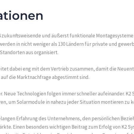
ationen
2004 zukunftsweisende und äußerst funktionale Montagesysteme 
den in nicht weniger als 130 Ländern für private und gewerb
tandorten aus organisiert.
itet dabei eng mit dem Vertrieb zusammen, damit die Neuent
auf die Marktnachfrage abgestimmt sind.
er. Neue Technologien folgen immer schneller aufeinander. K2 
en, um Solarmodule in nahezu jeder Situation montieren zu 
elangen Erfahrung des Unternehmens, den persönlichen Bezie
rkte. Einen besonders wichtigen Beitrag zum Erfolg von K2 Sys