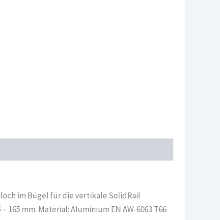
ch im Bügel für die vertikale SolidRail
5 – 165 mm. Material: Aluminium EN AW-6063 T66