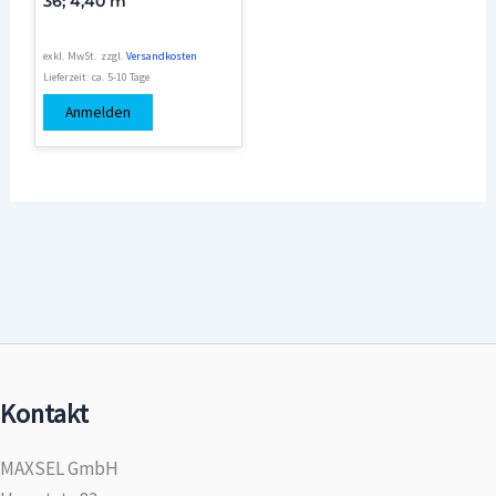
36; 4,40 m
exkl. MwSt.
zzgl.
Versandkosten
Lieferzeit:
ca. 5-10 Tage
Anmelden
Kontakt
MAXSEL GmbH