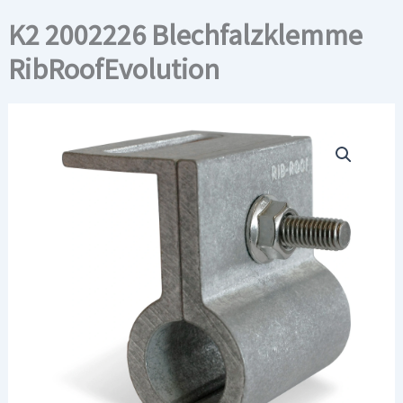
K2 2002226 Blechfalzklemme
RibRoofEvolution