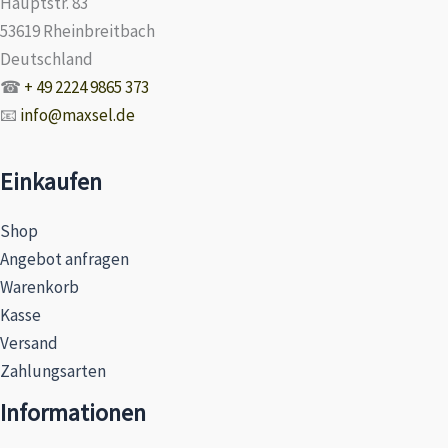
Hauptstr. 83
53619 Rheinbreitbach
Deutschland
☎
+ 49 2224 9865 373
📧
info@maxsel.de
Einkaufen
Shop
Angebot anfragen
Warenkorb
Kasse
Versand
Zahlungsarten
Informationen