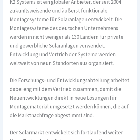
K2 Systems ist ein globaler Anbieter, der seit 2004
zukunftsweisende und äußerst funktionale
Montagesysteme für Solaranlagen entwickelt. Die
Montagesysteme des deutschen Unternehmens
werden in nicht weniger als 130 Ländern für private
und gewerbliche Solaranlagen verwendet.
Entwicklung und Vertrieb der Systeme werden
weltweit von neun Standorten aus organisiert.
Die Forschungs- und Entwicklungsabteilung arbeitet
dabei eng mit dem Vertrieb zusammen, damit die
Neuentwicklungen direkt in neue Lösungen für
Montagematerial umgesetzt werden können, die auf
die Marktnachfrage abgestimmt sind.
Der Solarmarkt entwickelt sich fortlaufend weiter.