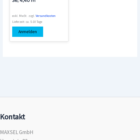
36; 4,40 m
exkl. MwSt.
zzgl.
Versandkosten
Lieferzeit:
ca. 5-10 Tage
Anmelden
Kontakt
MAXSEL GmbH