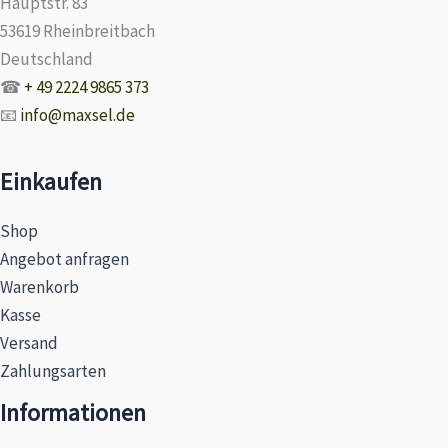
Hauptstr. 83
53619 Rheinbreitbach
Deutschland
☎
+ 49 2224 9865 373
📧
info@maxsel.de
Einkaufen
Shop
Angebot anfragen
Warenkorb
Kasse
Versand
Zahlungsarten
Informationen