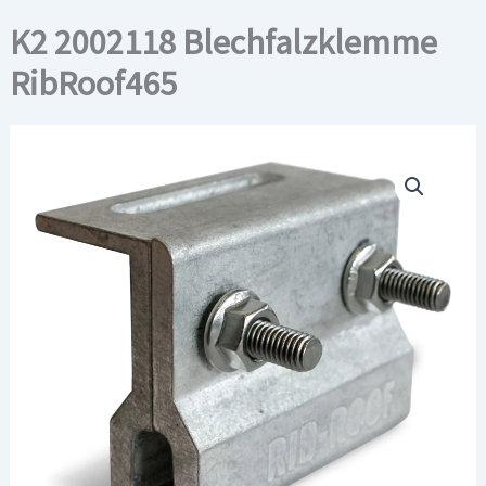
K2 2002118 Blechfalzklemme
RibRoof465