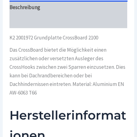
Beschreibung
Überblick
K2 2001972 Grundplatte CrossBoard 2100
Das CrossBoard bietet die Möglichkeit einen
zusätzlichen oder versetzten Ausleger des
CrossHooks zwischen zwei Sparren einzusetzen. Dies
kann bei Dachrandbereichen oder bei
Dachhindernissen eintreten. Material: Aluminium EN
AW-6063 T66
Herstellerinformat
ionen