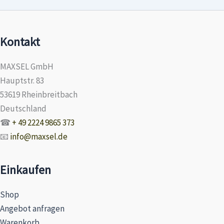
Kontakt
MAXSEL GmbH
Hauptstr. 83
53619 Rheinbreitbach
Deutschland
☎
+ 49 2224 9865 373
📧
info@maxsel.de
Einkaufen
Shop
Angebot anfragen
Warenkorb