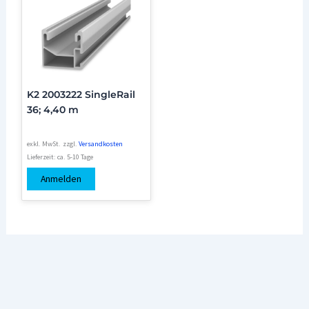
K2 2003222 SingleRail
36; 4,40 m
exkl. MwSt.
zzgl.
Versandkosten
Lieferzeit:
ca. 5-10 Tage
Anmelden