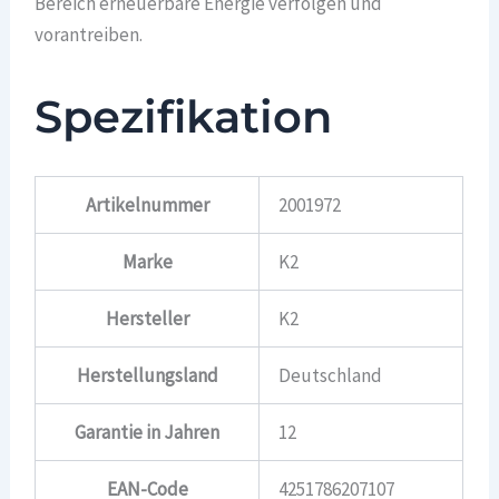
Bereich erneuerbare Energie verfolgen und
vorantreiben.
Spezifikation
Artikelnummer
2001972
Marke
K2
Hersteller
K2
Herstellungsland
Deutschland
Garantie in Jahren
12
EAN-Code
4251786207107