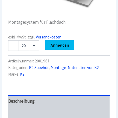
Montagesystem für Flachdach
exkl. MwSt.
zzgl.
Versandkosten
K2
Anmelden
-
+
2001967
S-
Dome
Artikelnummer:
2001967
Menge
Kategorien:
K2 Zubehör
,
Montage-Materialien von K2
Marke:
K2
Beschreibung
Überblick