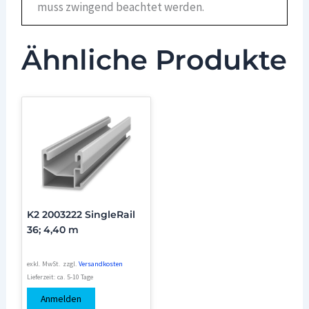
muss zwingend beachtet werden.
Ähnliche Produkte
K2 2003222 SingleRail
36; 4,40 m
exkl. MwSt.
zzgl.
Versandkosten
Lieferzeit:
ca. 5-10 Tage
Anmelden