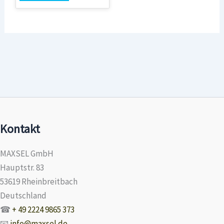
Kontakt
MAXSEL GmbH
Hauptstr. 83
53619 Rheinbreitbach
Deutschland
☎
+ 49 2224 9865 373
📧
info@maxsel.de