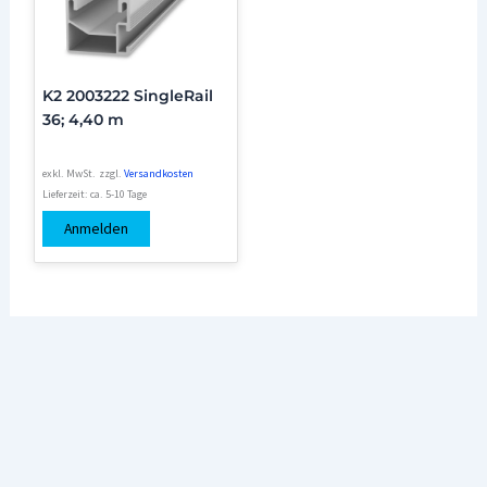
K2 2003222 SingleRail
36; 4,40 m
exkl. MwSt.
zzgl.
Versandkosten
Lieferzeit:
ca. 5-10 Tage
Anmelden