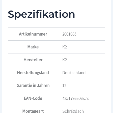
Spezifikation
Artikelnummer
2001865
Marke
K2
Hersteller
K2
Herstellungsland
Deutschland
Garantie in Jahren
12
EAN-Code
4251786206858
Montageart
Schrägdach