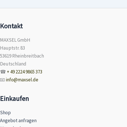
Kontakt
MAXSEL GmbH
Hauptstr. 83
53619 Rheinbreitbach
Deutschland
☎
+ 49 2224 9865 373
📧
info@maxsel.de
Einkaufen
Shop
Angebot anfragen