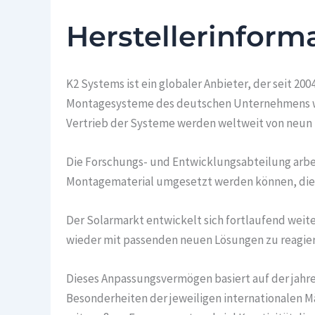
Herstellerinform
K2 Systems ist ein globaler Anbieter, der seit 
Montagesysteme des deutschen Unternehmens wer
Vertrieb der Systeme werden weltweit von neun S
Die Forschungs- und Entwicklungsabteilung arbe
Montagematerial umgesetzt werden können, die 
Der Solarmarkt entwickelt sich fortlaufend weit
wieder mit passenden neuen Lösungen zu reagier
Dieses Anpassungsvermögen basiert auf der jahr
Besonderheiten der jeweiligen internationalen Mä