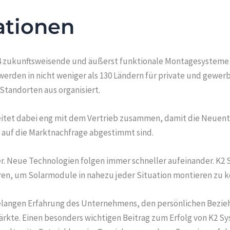
ationen
2004 zukunftsweisende und äußerst funktionale Montagesysteme 
den in nicht weniger als 130 Ländern für private und gewerb
tandorten aus organisiert.
itet dabei eng mit dem Vertrieb zusammen, damit die Neuent
auf die Marktnachfrage abgestimmt sind.
er. Neue Technologien folgen immer schneller aufeinander. K2 
en, um Solarmodule in nahezu jeder Situation montieren zu 
elangen Erfahrung des Unternehmens, den persönlichen Bezie
rkte. Einen besonders wichtigen Beitrag zum Erfolg von K2 Sys