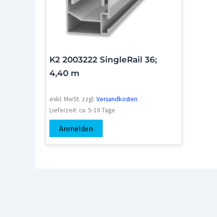
K2 2003222 SingleRail 36;
4,40 m
exkl. MwSt.
zzgl.
Versandkosten
Lieferzeit:
ca. 5-10 Tage
Anmelden