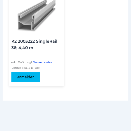
K2 2003222 SingleRail
36; 4,40 m
exkl. MwSt.
zzgl.
Versandkosten
Lieferzeit:
ca. 5-10 Tage
Anmelden