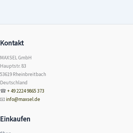
Kontakt
MAXSEL GmbH
Hauptstr. 83
53619 Rheinbreitbach
Deutschland
☎
+ 49 2224 9865 373
📧
info@maxsel.de
Einkaufen