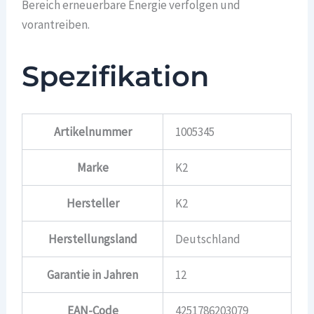
Bereich erneuerbare Energie verfolgen und
vorantreiben.
Spezifikation
Artikelnummer
1005345
Marke
K2
Hersteller
K2
Herstellungsland
Deutschland
Garantie in Jahren
12
EAN-Code
4251786203079