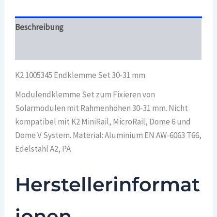
Beschreibung
Überblick
K2 1005345 Endklemme Set 30-31 mm
Modulendklemme Set zum Fixieren von
Solarmodulen mit Rahmenhöhen 30-31 mm. Nicht
kompatibel mit K2 MiniRail, MicroRail, Dome 6 und
Dome V System. Material: Aluminium EN AW-6063 T66,
Edelstahl A2, PA
Herstellerinformat
ionen