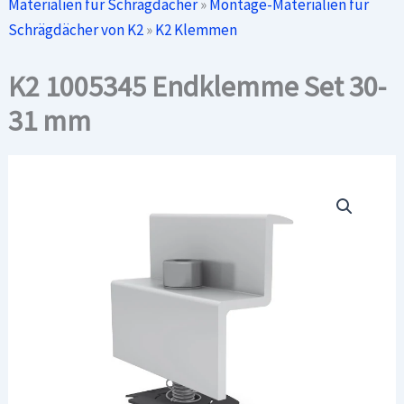
Materialien für Schrägdächer
»
Montage-Materialien für
Schrägdächer von K2
»
K2 Klemmen
K2 1005345 Endklemme Set 30-
31 mm