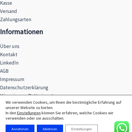
Kasse
Versand
Zahlungsarten
Informationen
Über uns
Kontakt
LinkedIn
AGB
Impressum
Datenschutzerklärung
Hinweise zur Batterieentsorgung
Wir verwenden Cookies, um Ihnen die bestmögliche Erfahrung auf
unserer Website zu bieten.
In den
Einstellungen
können Sie erfahren, welche Cookies wir
verwenden oder sie ausschalten.
© 2026 MAXSEL GmbH
Annehmen
Ablehnen
Einstellungen