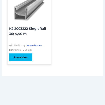
K2 2003222 SingleRail
36; 4,40 m
exkl. MwSt.
zzgl.
Versandkosten
Lieferzeit:
ca. 5-10 Tage
Anmelden