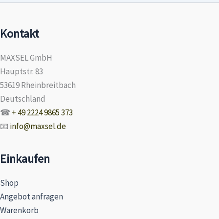
Kontakt
MAXSEL GmbH
Hauptstr. 83
53619 Rheinbreitbach
Deutschland
☎
+ 49 2224 9865 373
📧
info@maxsel.de
Einkaufen
Shop
Angebot anfragen
Warenkorb