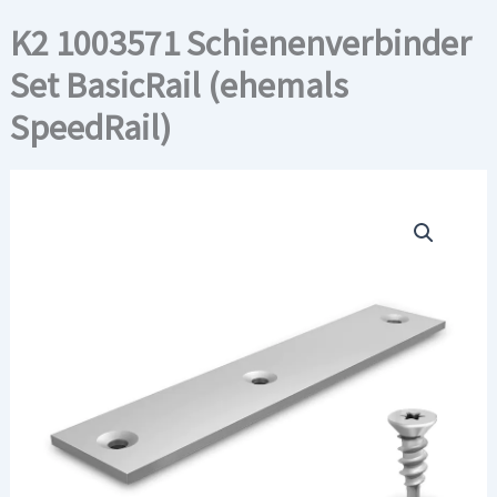
K2 1003571 Schienenverbinder
Set BasicRail (ehemals
SpeedRail)