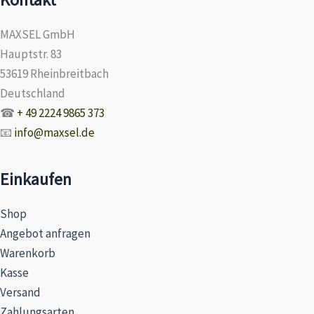
MAXSEL GmbH
Hauptstr. 83
53619 Rheinbreitbach
Deutschland
☎
+ 49 2224 9865 373
📧
info@maxsel.de
Einkaufen
Shop
Angebot anfragen
Warenkorb
Kasse
Versand
Zahlungsarten