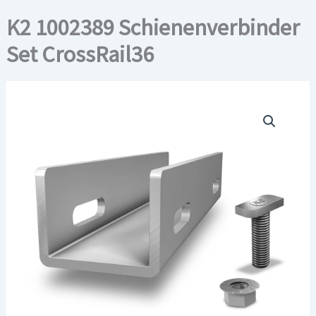
K2 1002389 Schienenverbinder
Set CrossRail36