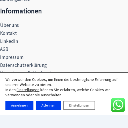
Informationen
Über uns
Kontakt
LinkedIn
AGB
Impressum
Datenschutzerklärung
Hinweise zur Batterieentsorgung
Wir verwenden Cookies, um Ihnen die bestmögliche Erfahrung auf
unserer Website zu bieten.
In den
Einstellungen
können Sie erfahren, welche Cookies wir
verwenden oder sie ausschalten.
© 2026 MAXSEL GmbH
Annehmen
Ablehnen
Einstellungen
Alle Preise exkl. der gesetzlichen MwSt.