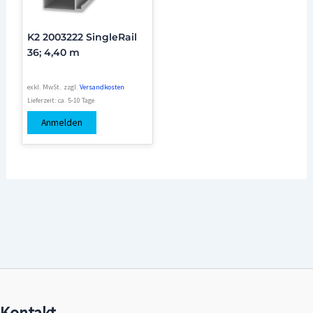
K2 2003222 SingleRail
36; 4,40 m
exkl. MwSt.
zzgl.
Versandkosten
Lieferzeit:
ca. 5-10 Tage
Anmelden
Kontakt