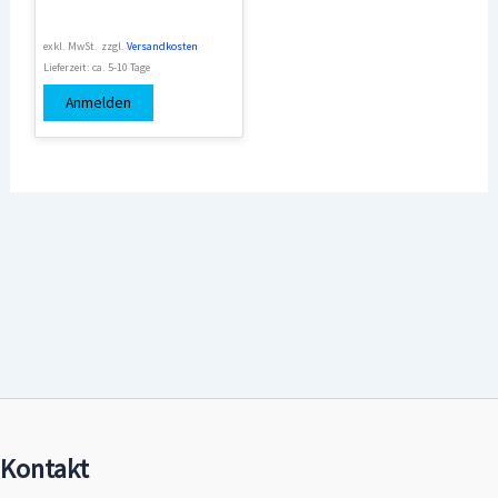
exkl. MwSt.
zzgl.
Versandkosten
Lieferzeit:
ca. 5-10 Tage
Anmelden
Kontakt