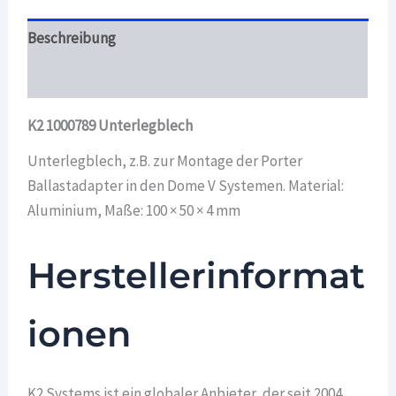
Beschreibung
Überblick
K2 1000789 Unterlegblech
Unterlegblech, z.B. zur Montage der Porter
Ballastadapter in den Dome V Systemen. Material:
Aluminium, Maße: 100 × 50 × 4 mm
Herstellerinformat
ionen
K2 Systems ist ein globaler Anbieter, der seit 2004