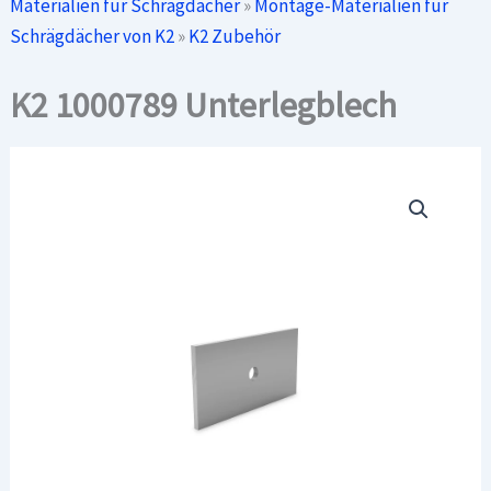
Materialien für Schrägdächer
»
Montage-Materialien für
Schrägdächer von K2
»
K2 Zubehör
K2 1000789 Unterlegblech