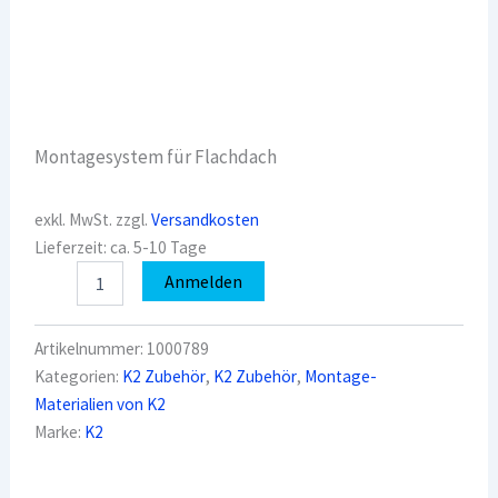
Montagesystem für Flachdach
exkl. MwSt.
zzgl.
Versandkosten
Lieferzeit:
ca. 5-10 Tage
K2
Anmelden
1000789
Unterlegblech
Menge
Artikelnummer:
1000789
Kategorien:
K2 Zubehör
,
K2 Zubehör
,
Montage-
Materialien von K2
Marke:
K2