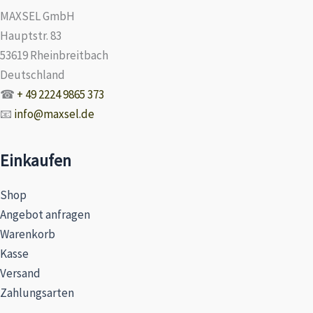
MAXSEL GmbH
Hauptstr. 83
53619 Rheinbreitbach
Deutschland
☎
+ 49 2224 9865 373
📧
info@maxsel.de
Einkaufen
Shop
Angebot anfragen
Warenkorb
Kasse
Versand
Zahlungsarten