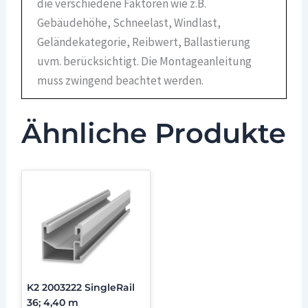
die verschiedene Faktoren wie z.B.
Gebäudehöhe, Schneelast, Windlast,
Geländekategorie, Reibwert, Ballastierung
uvm. berücksichtigt. Die Montageanleitung
muss zwingend beachtet werden.
Ähnliche Produkte
K2 2003222 SingleRail
36; 4,40 m