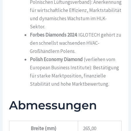
Polnischen Lüftungsverband): Anerkennung
für wirtschaftliche Effizienz, Marktstabilität
und dynamisches Wachstum im HLK-
Sektor.
Forbes Diamonds 2024
: IGLOTECH gehört zu
den schnellst wachsenden HVAC-
Großhändlern Polens.
Polish Economy Diamond
(verliehen vom
European Business Institute): Bestätigung
für starke Marktposition, finanzielle
Stabilität und hohe Marktbewertung.
Abmessungen
Breite (mm)
265,00