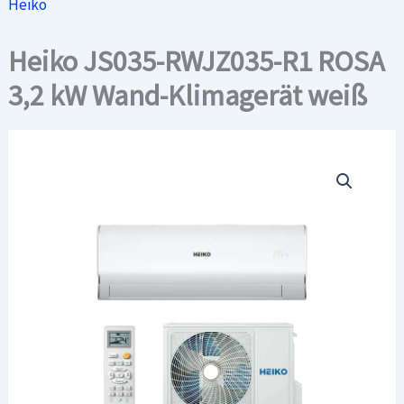
Heiko
Heiko JS035-RWJZ035-R1 ROSA
3,2 kW Wand-Klimagerät weiß