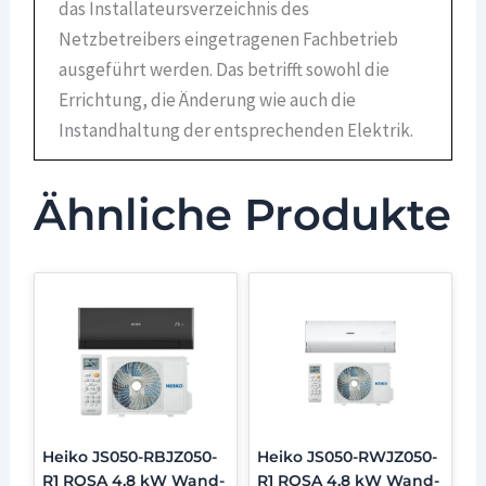
das Installateursverzeichnis des
Netzbetreibers eingetragenen Fachbetrieb
ausgeführt werden. Das betrifft sowohl die
Errichtung, die Änderung wie auch die
Instandhaltung der entsprechenden Elektrik.
Ähnliche Produkte
Heiko JS050-RBJZ050-
Heiko JS050-RWJZ050-
R1 ROSA 4,8 kW Wand-
R1 ROSA 4,8 kW Wand-