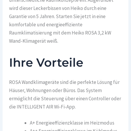
wird dieser Leckerbissen von Heiko durch eine
Garantie von 5 Jahren. Starten Sie jetzt in eine
komfortable und energieeffiziente
Raumklimatisierung mit dem Heiko ROSA 3,2 kW
Wand-Klimagerät weiß.
Ihre Vorteile
ROSA Wandklimageräte sind die perfekte Lösung für
Häuser, Wohnungen oder Büros. Das System
ermöglicht die Steuerung über einen Controller oder
die INTELLIGENT AIR Wi-Fi-App.
A+ Energieeffizienzklasse im Heizmodus