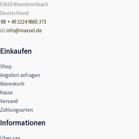
53619 Rheinbreitbach
Deutschland
☎
+ 49 2224 9865 373
📧
info@maxsel.de
Einkaufen
Shop
Angebot anfragen
Warenkorb
Kasse
Versand
Zahlungsarten
Informationen
Über uns