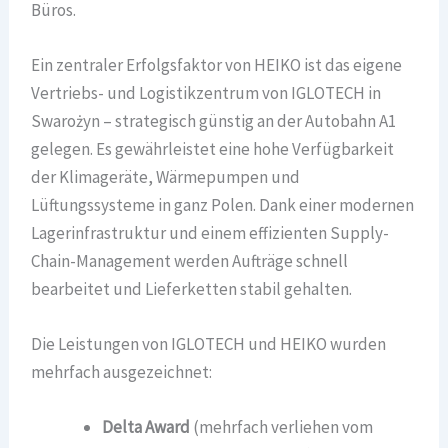
Büros.
Ein zentraler Erfolgsfaktor von HEIKO ist das eigene
Vertriebs- und Logistikzentrum von IGLOTECH in
Swarożyn – strategisch günstig an der Autobahn A1
gelegen. Es gewährleistet eine hohe Verfügbarkeit
der Klimageräte, Wärmepumpen und
Lüftungssysteme in ganz Polen. Dank einer modernen
Lagerinfrastruktur und einem effizienten Supply-
Chain-Management werden Aufträge schnell
bearbeitet und Lieferketten stabil gehalten.
Die Leistungen von IGLOTECH und HEIKO wurden
mehrfach ausgezeichnet:
Delta Award
(mehrfach verliehen vom