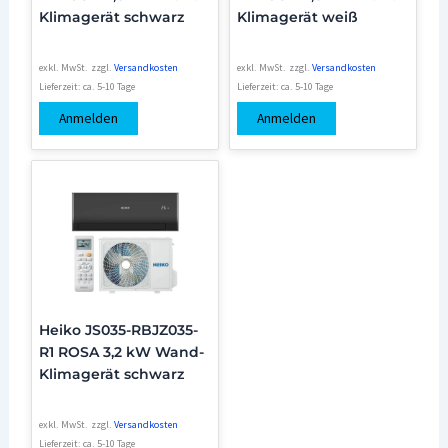
Klimagerät schwarz
Klimagerät weiß
exkl. MwSt.
zzgl.
Versandkosten
exkl. MwSt.
zzgl.
Versandkosten
Lieferzeit:
ca. 5-10 Tage
Lieferzeit:
ca. 5-10 Tage
Anmelden
Anmelden
Heiko JS035-RBJZ035-
R1 ROSA 3,2 kW Wand-
Klimagerät schwarz
exkl. MwSt.
zzgl.
Versandkosten
Lieferzeit:
ca. 5-10 Tage