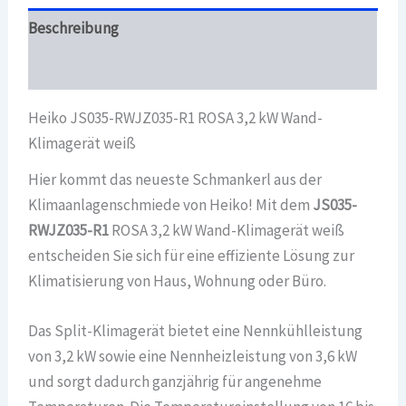
weiß
Beschreibung
Menge
Überblick
Heiko JS035-RWJZ035-R1 ROSA 3,2 kW Wand-
Klimagerät weiß
Hier kommt das neueste Schmankerl aus der
Klimaanlagenschmiede von Heiko! Mit dem
JS035-
RWJZ035-R1
ROSA 3,2 kW Wand-Klimagerät weiß
entscheiden Sie sich für eine effiziente Lösung zur
Klimatisierung von Haus, Wohnung oder Büro.
Das Split-Klimagerät bietet eine Nennkühlleistung
von 3,2 kW sowie eine Nennheizleistung von 3,6 kW
und sorgt dadurch ganzjährig für angenehme