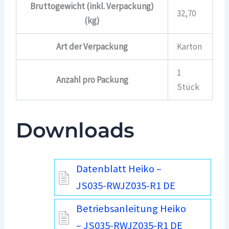
Bruttogewicht (inkl. Verpackung)
32,70
(kg)
Art der Verpackung
Karton
1
Anzahl pro Packung
Stück
Downloads
Datenblatt Heiko –
JS035-RWJZ035-R1 DE
Betriebsanleitung Heiko
– JS035-RWJZ035-R1 DE