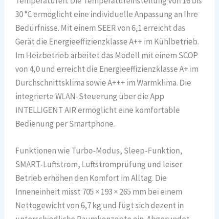
Temperaturen. Die Temperatureinstellung von 16 bis
30 °C ermöglicht eine individuelle Anpassung an Ihre
Bedürfnisse. Mit einem SEER von 6,1 erreicht das
Gerät die Energieeffizienzklasse A++ im Kühlbetrieb.
Im Heizbetrieb arbeitet das Modell mit einem SCOP
von 4,0 und erreicht die Energieeffizienzklasse A+ im
Durchschnittsklima sowie A+++ im Warmklima. Die
integrierte WLAN-Steuerung über die App
INTELLIGENT AIR ermöglicht eine komfortable
Bedienung per Smartphone.
Funktionen wie Turbo-Modus, Sleep-Funktion,
SMART-Luftstrom, Luftstromprüfung und leiser
Betrieb erhöhen den Komfort im Alltag. Die
Inneneinheit misst 705 × 193 × 265 mm bei einem
Nettogewicht von 6,7 kg und fügt sich dezent in
unterschiedliche Raumkonzepte ein. Abgerundet