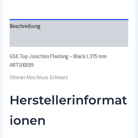
375
mm
ART100039
Menge
Beschreibung
Überblick
GSE Top Junction Flashing – Black L 375 mm
ART100039
Oberer Abschluss Schwarz
Herstellerinformat
ionen