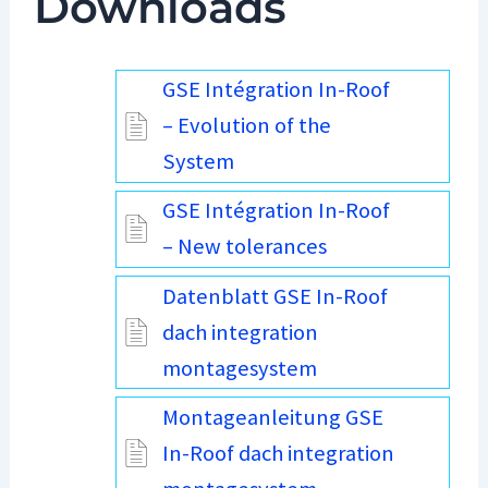
Downloads
GSE Intégration In-Roof
– Evolution of the
System
GSE Intégration In-Roof
– New tolerances
Datenblatt GSE In-Roof
dach integration
montagesystem
Montageanleitung GSE
In-Roof dach integration