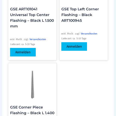
GSE ART101041
GSE Top Left Corner
Universal Top Center
Flashing – Black
Flashing – Black L 1.500
ART100945
mm
exkl. MwSt.
zzgl.
Versandkosten
Lieferzeit:
ca. 5-10 Tage
exkl. MwSt.
zzgl.
Versandkosten
Lieferzeit:
ca. 5-10 Tage
Anmelden
Anmelden
GSE Corner Piece
Flashing – Black L 1.400