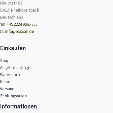
Hauptstr. 83
53619 Rheinbreitbach
Deutschland
☎
+ 49 2224 9865 373
📧
info@maxsel.de
Einkaufen
Shop
Angebot anfragen
Warenkorb
Kasse
Versand
Zahlungsarten
Informationen