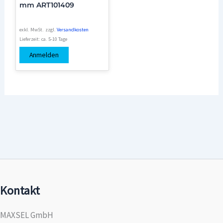
mm ART101409
exkl. MwSt.
zzgl.
Versandkosten
Lieferzeit:
ca. 5-10 Tage
Anmelden
Kontakt
MAXSEL GmbH