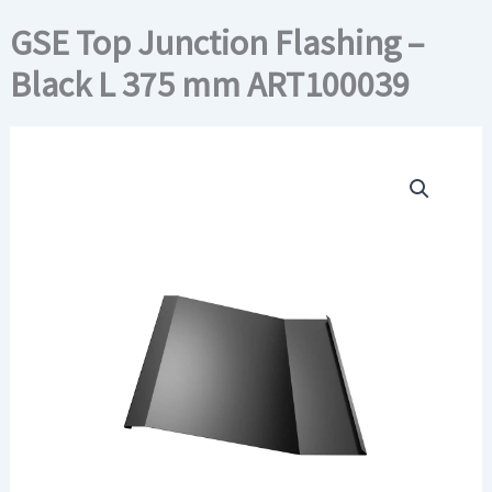
GSE Top Junction Flashing –
Black L 375 mm ART100039