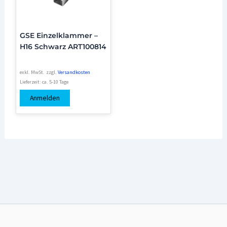
GSE Einzelklammer –
H16 Schwarz ART100814
exkl. MwSt.
zzgl.
Versandkosten
Lieferzeit:
ca. 5-10 Tage
Anmelden