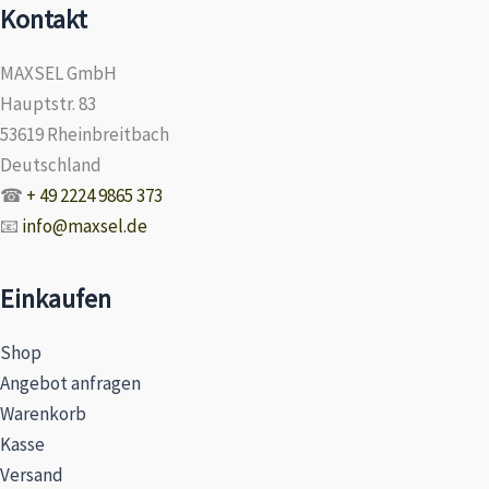
Kontakt
MAXSEL GmbH
Hauptstr. 83
53619 Rheinbreitbach
Deutschland
☎
+ 49 2224 9865 373
📧
info@maxsel.de
Einkaufen
Shop
Angebot anfragen
Warenkorb
Kasse
Versand