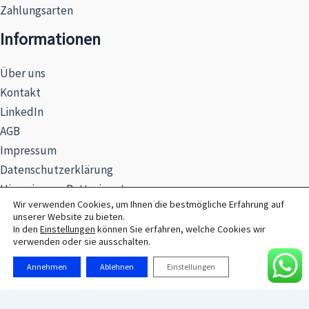
Zahlungsarten
Informationen
Über uns
Kontakt
LinkedIn
AGB
Impressum
Datenschutzerklärung
Hinweise zur Batterieentsorgung
Wir verwenden Cookies, um Ihnen die bestmögliche Erfahrung auf
unserer Website zu bieten.
In den
Einstellungen
können Sie erfahren, welche Cookies wir
verwenden oder sie ausschalten.
© 2026 MAXSEL GmbH
Annehmen
Ablehnen
Einstellungen
Alle Preise exkl. der gesetzlichen MwSt.