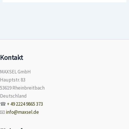
Kontakt
MAXSEL GmbH
Hauptstr. 83
53619 Rheinbreitbach
Deutschland
☎
+ 49 2224 9865 373
📧
info@maxsel.de