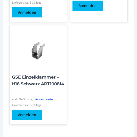
Lieferzeit:
ca. 5-10 Tage
Anmelden
Anmelden
GSE Einzelklammer –
H16 Schwarz ART100814
exkl. MwSt.
zzgl.
Versandkosten
Lieferzeit:
ca. 5-10 Tage
Anmelden