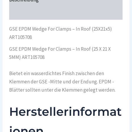
Überblick
GSE EPDM Wedge For Clamps – In Roof (25X21x5)
ART105708
GSE EPDM Wedge For Clamps – In Roof (25 X 21 X
5MM) ART105708
Bietet ein wasserdichtes Finish zwischen den
Klemmen der GSE -Mitte und der Endung. EPDM -
Blätter sollten unter die Klemmen gelegt werden.
Herstellerinformat
ionen