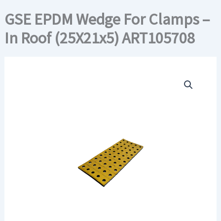
GSE EPDM Wedge For Clamps –
In Roof (25X21x5) ART105708