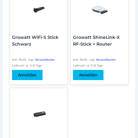
Growatt WiFi-S Stick
Growatt ShineLink-X
Schwarz
RF-Stick + Router
exkl. MwSt.
zzgl.
Versandkosten
exkl. MwSt.
zzgl.
Versandkosten
Lieferzeit:
ca. 5-10 Tage
Lieferzeit:
ca. 5-10 Tage
Anmelden
Anmelden