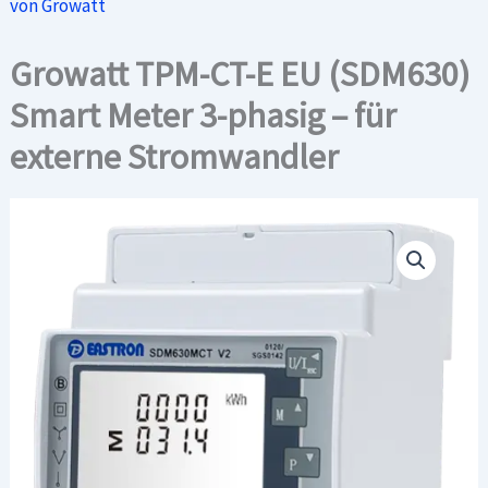
von Growatt
Growatt TPM-CT-E EU (SDM630)
Smart Meter 3-phasig – für
externe Stromwandler