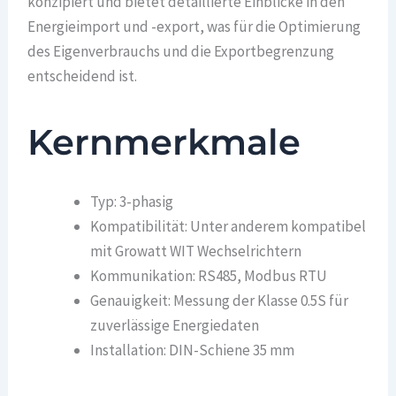
konzipiert und bietet detaillierte Einblicke in den
Energieimport und -export, was für die Optimierung
des Eigenverbrauchs und die Exportbegrenzung
entscheidend ist.
Kernmerkmale
Typ: 3-phasig
Kompatibilität: Unter anderem kompatibel
mit Growatt WIT Wechselrichtern
Kommunikation: RS485, Modbus RTU
Genauigkeit: Messung der Klasse 0.5S für
zuverlässige Energiedaten
Installation: DIN-Schiene 35 mm