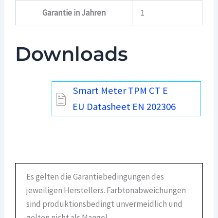
Garantie in Jahren
1
Downloads
Smart Meter TPM CT E
EU Datasheet EN 202306
Es gelten die Garantiebedingungen des
jeweiligen Herstellers. Farbtonabweichungen
sind produktionsbedingt unvermeidlich und
gelten nicht als Mangel.