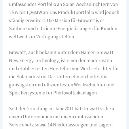
umfassendes Portfolio an Solar-Wechselrichtern von
1 kW bis 1,26MW an. Das Produktportfolio wird jedoch
ständig erweitert. Die Mission für Growatt is es
Saubere und effiziente Energielösungen für Kunden
weltweit zur Verfügung stellen.
Growatt, auch bekannt unter dem Namen Growatt
New Energy Technology, ist einer der modernsten
und etabliertesten Hersteller von Wechselrichter für
die Solarindustrie. Das Unternehmen bietet die
günstigsten und effizientesten Wechselrichter und
Speichersysteme für Photovoltaikanlagen.
Seit der Gründung im Jahr 2011 hat Growatt sich zu
einem Unternehmen mit einem umfassenden
Servicenetz sowie 14 Niederlassungen und Lagern