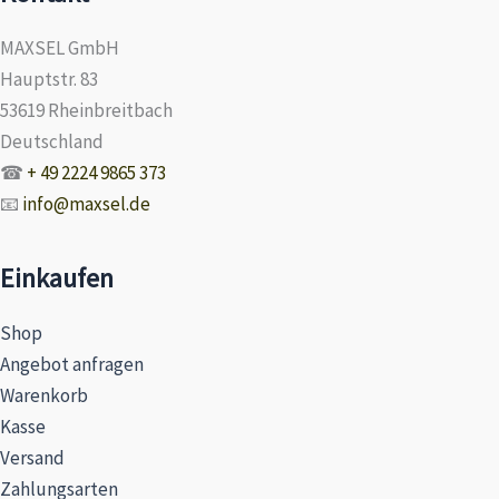
MAXSEL GmbH
Hauptstr. 83
53619 Rheinbreitbach
Deutschland
☎
+ 49 2224 9865 373
📧
info@maxsel.de
Einkaufen
Shop
Angebot anfragen
Warenkorb
Kasse
Versand
Zahlungsarten