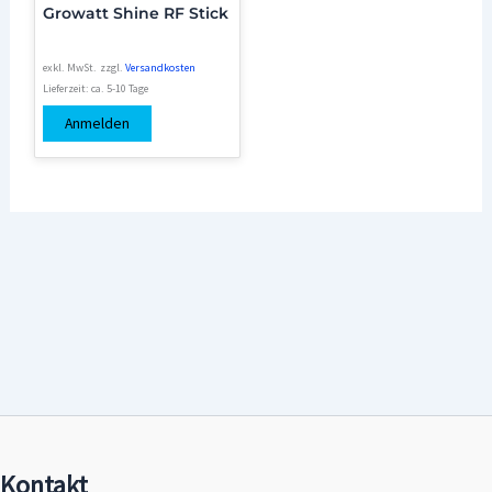
Growatt Shine RF Stick
exkl. MwSt.
zzgl.
Versandkosten
Lieferzeit:
ca. 5-10 Tage
Anmelden
Kontakt