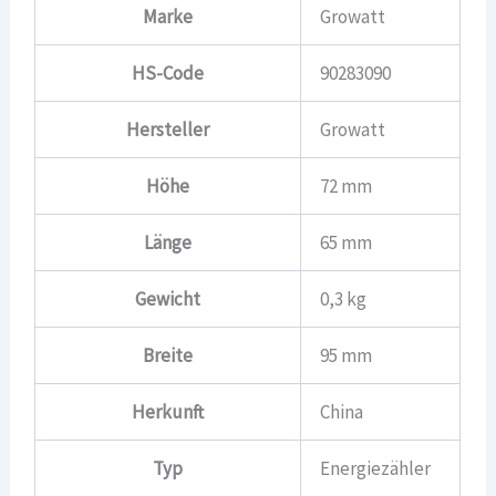
Marke
Growatt
HS-Code
90283090
Hersteller
Growatt
Höhe
72 mm
Länge
65 mm
Gewicht
0,3 kg
Breite
95 mm
Herkunft
China
Typ
Energiezähler