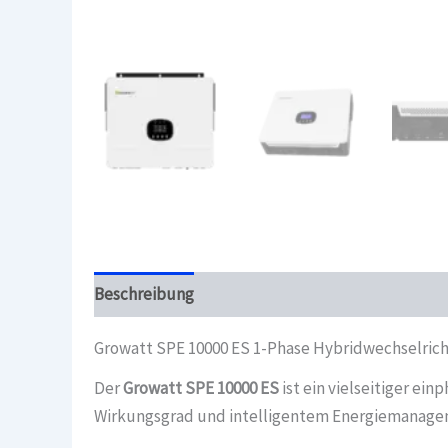
Beschreibung
Überblick
Growatt SPE 10000 ES 1-Phase Hybridwechselric
Der
Growatt SPE 10000 ES
ist ein vielseitiger ei
Wirkungsgrad und intelligentem Energiemanageme