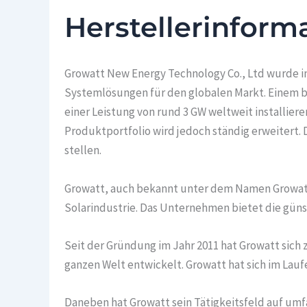
Herstellerinform
Growatt New Energy Technology Co., Ltd wurde i
Systemlösungen für den globalen Markt. Einem br
einer Leistung von rund 3 GW weltweit installier
Produktportfolio wird jedoch ständig erweitert. 
stellen.
Growatt, auch bekannt unter dem Namen Growatt 
Solarindustrie. Das Unternehmen bietet die güns
Seit der Gründung im Jahr 2011 hat Growatt sic
ganzen Welt entwickelt. Growatt hat sich im Lau
Daneben hat Growatt sein Tätigkeitsfeld auf umf