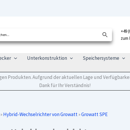
+49 (
zum 
ecker
Unterkonstruktion
Speichersysteme
tigen Produkten. Aufgrund der aktuellen Lage und Verfügbarkei
Dank für Ihr Verständnis!
»
Hybrid-Wechselrichter von Growatt
»
Growatt SPE