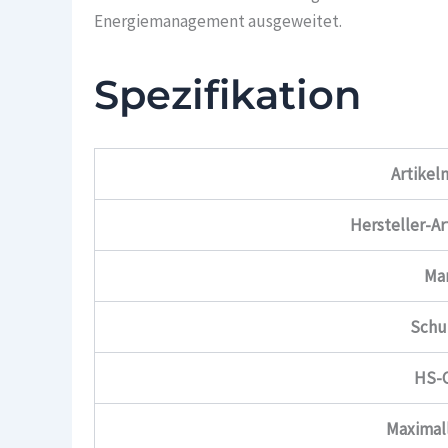
Energiemanagement ausgeweitet.
Spezifikation
Artike
Hersteller-A
Ma
Schu
HS-
Maximal