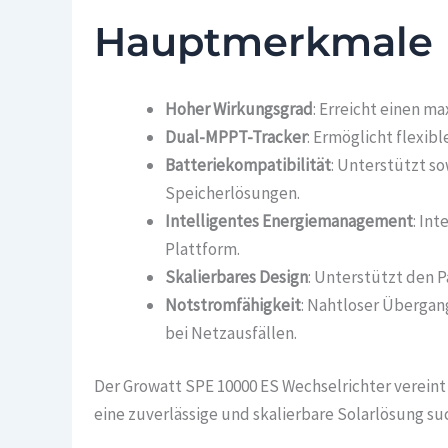
Hauptmerkmale
Hoher Wirkungsgrad
: Erreicht einen m
Dual-MPPT-Tracker
: Ermöglicht flexi
Batteriekompatibilität
: Unterstützt so
Speicherlösungen.
Intelligentes Energiemanagement
: In
Plattform.
Skalierbares Design
: Unterstützt den P
Notstromfähigkeit
: Nahtloser Übergan
bei Netzausfällen.
Der Growatt SPE 10000 ES Wechselrichter vereint h
eine zuverlässige und skalierbare Solarlösung su