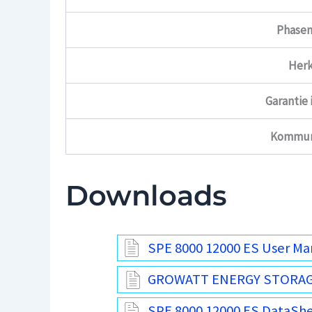
Phasen
Herk
Garantie 
Kommun
Downloads
SPE 8000 12000 ES User Ma
GROWATT ENERGY STORAG
SPE 8000 12000 ES DataShe