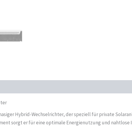
hter
nphasiger Hybrid-Wechselrichter, der speziell für private Sola
nt sorgt er für eine optimale Energienutzung und nahtlose I