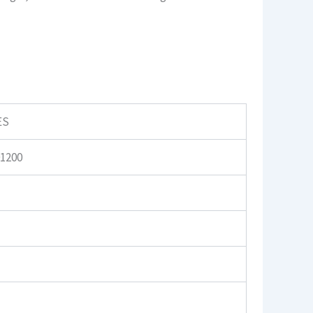
ES
1200