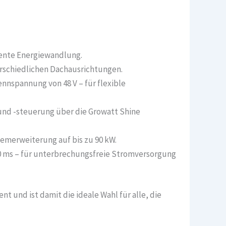
ziente Energiewandlung.
erschiedlichen Dachausrichtungen.
ennspannung von 48 V – für flexible
nd -steuerung über die Growatt Shine
temerweiterung auf bis zu 90 kW.
0 ms – für unterbrechungsfreie Stromversorgung
t und ist damit die ideale Wahl für alle, die