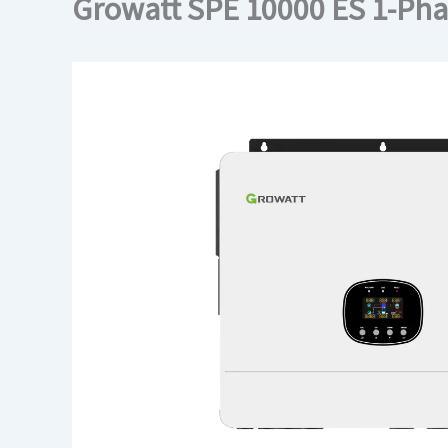
Growatt SPE 10000 ES 1-Pha