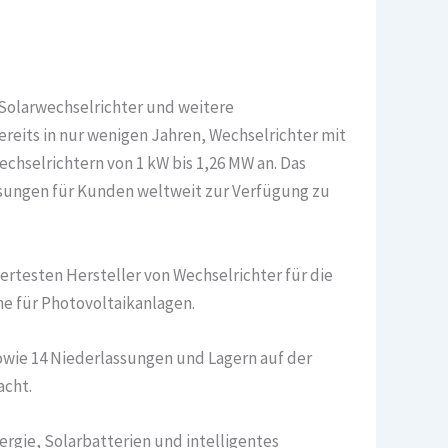
Solarwechselrichter und weitere
reits in nur wenigen Jahren, Wechselrichter mit
echselrichtern von 1 kW bis 1,26 MW an. Das
elösungen für Kunden weltweit zur Verfügung zu
rtesten Hersteller von Wechselrichter für die
me für Photovoltaikanlagen.
wie 14 Niederlassungen und Lagern auf der
acht.
rgie, Solarbatterien und intelligentes