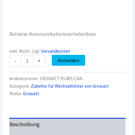
Batterie-Kommunikationsverteilerdose
exkl. MwSt.
zzgl.
Versandkosten
Growatt
Anmelden
-
+
RS485/CAN
Menge
Artikelnummer:
GROWATT RS485/CAN
Kategorie:
Zubehör für Wechselrichter von Growatt
Marke:
Growatt
Beschreibung