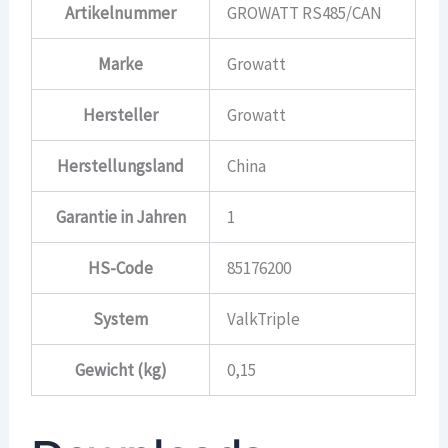
Artikelnummer
GROWATT RS485/CAN
Marke
Growatt
Hersteller
Growatt
Herstellungsland
China
Garantie in Jahren
1
HS-Code
85176200
System
ValkTriple
Gewicht (kg)
0,15