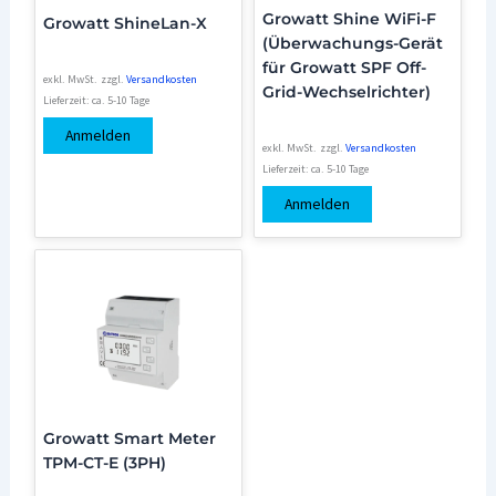
Growatt Shine WiFi-F
Growatt ShineLan-X
(Überwachungs-Gerät
für Growatt SPF Off-
exkl. MwSt.
zzgl.
Versandkosten
Grid-Wechselrichter)
Lieferzeit:
ca. 5-10 Tage
Anmelden
exkl. MwSt.
zzgl.
Versandkosten
Lieferzeit:
ca. 5-10 Tage
Anmelden
Growatt Smart Meter
TPM-CT-E (3PH)