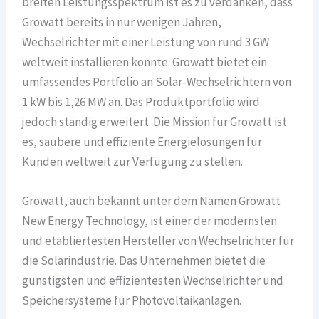
breiten Leistungsspektrum ist es zu verdanken, dass
Growatt bereits in nur wenigen Jahren,
Wechselrichter mit einer Leistung von rund 3 GW
weltweit installieren konnte. Growatt bietet ein
umfassendes Portfolio an Solar-Wechselrichtern von
1 kW bis 1,26 MW an. Das Produktportfolio wird
jedoch ständig erweitert. Die Mission für Growatt ist
es, saubere und effiziente Energielösungen für
Kunden weltweit zur Verfügung zu stellen.
Growatt, auch bekannt unter dem Namen Growatt
New Energy Technology, ist einer der modernsten
und etabliertesten Hersteller von Wechselrichter für
die Solarindustrie. Das Unternehmen bietet die
günstigsten und effizientesten Wechselrichter und
Speichersysteme für Photovoltaikanlagen.