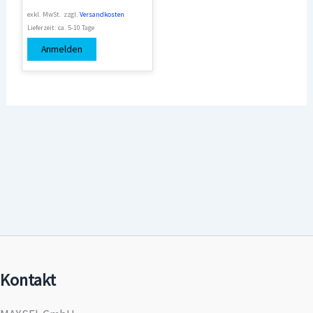
exkl. MwSt.
zzgl.
Versandkosten
Lieferzeit:
ca. 5-10 Tage
Anmelden
Kontakt