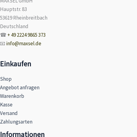
MAXSEL GmbH
Hauptstr. 83
53619 Rheinbreitbach
Deutschland
☎
+ 49 2224 9865 373
📧
info@maxsel.de
Einkaufen
Shop
Angebot anfragen
Warenkorb
Kasse
Versand
Zahlungsarten
Informationen