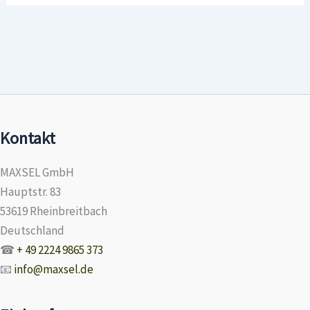
Kontakt
MAXSEL GmbH
Hauptstr. 83
53619 Rheinbreitbach
Deutschland
☎
+ 49 2224 9865 373
📧
info@maxsel.de