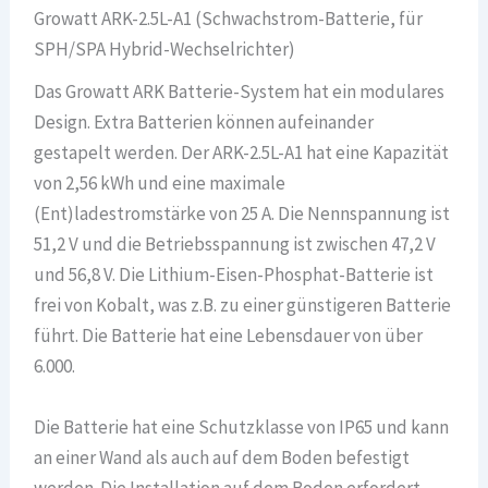
Growatt ARK-2.5L-A1 (Schwachstrom-Batterie, für
SPH/SPA Hybrid-Wechselrichter)
Das Growatt ARK Batterie-System hat ein modulares
Design. Extra Batterien können aufeinander
gestapelt werden. Der ARK-2.5L-A1 hat eine Kapazität
von 2,56 kWh und eine maximale
(Ent)ladestromstärke von 25 A. Die Nennspannung ist
51,2 V und die Betriebsspannung ist zwischen 47,2 V
und 56,8 V. Die Lithium-Eisen-Phosphat-Batterie ist
frei von Kobalt, was z.B. zu einer günstigeren Batterie
führt. Die Batterie hat eine Lebensdauer von über
6.000.
Die Batterie hat eine Schutzklasse von IP65 und kann
an einer Wand als auch auf dem Boden befestigt
werden. Die Installation auf dem Boden erfordert