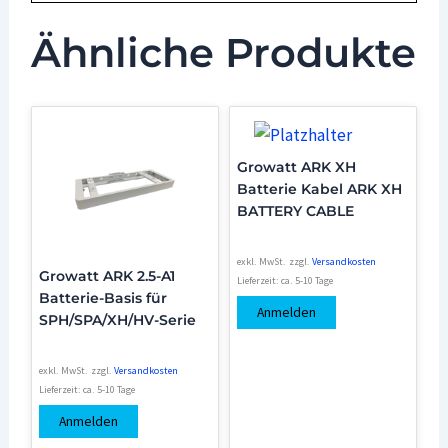
Ähnliche Produkte
Growatt ARK XH
Batterie Kabel ARK XH
BATTERY CABLE
exkl. MwSt.
zzgl.
Versandkosten
Growatt ARK 2.5-A1
Lieferzeit:
ca. 5-10 Tage
Batterie-Basis für
Anmelden
SPH/SPA/XH/HV-Serie
exkl. MwSt.
zzgl.
Versandkosten
Lieferzeit:
ca. 5-10 Tage
Anmelden