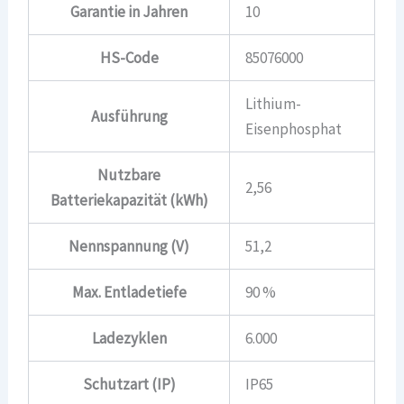
Garantie in Jahren
10
HS-Code
85076000
Lithium-
Ausführung
Eisenphosphat
Nutzbare
2,56
Batteriekapazität (kWh)
Nennspannung (V)
51,2
Max. Entladetiefe
90 %
Ladezyklen
6.000
Schutzart (IP)
IP65