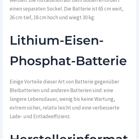
einen separaten Sockel. Die Batterie ist 65 cm weit,
26 cm tief, 18 cm hoch und wiegt 30 kg.
Lithium-Eisen-
Phosphat-Batterie
Einige Vorteile dieser Art von Batterie gegenüber
Bleibatterien und anderen Batterien sind: eine
längere Lebensdauer, wenig bis keine Wartung,
extrem sicher, relativ leicht und eine verbesserte
Lade- und Entladeeffizienz.