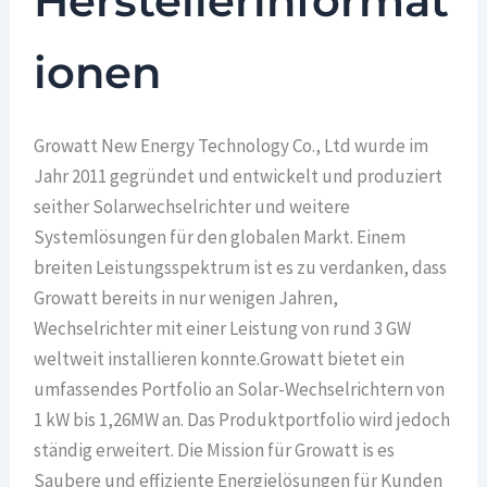
Herstellerinformat
ionen
Growatt New Energy Technology Co., Ltd wurde im
Jahr 2011 gegründet und entwickelt und produziert
seither Solarwechselrichter und weitere
Systemlösungen für den globalen Markt. Einem
breiten Leistungsspektrum ist es zu verdanken, dass
Growatt bereits in nur wenigen Jahren,
Wechselrichter mit einer Leistung von rund 3 GW
weltweit installieren konnte.Growatt bietet ein
umfassendes Portfolio an Solar-Wechselrichtern von
1 kW bis 1,26MW an. Das Produktportfolio wird jedoch
ständig erweitert. Die Mission für Growatt is es
Saubere und effiziente Energielösungen für Kunden