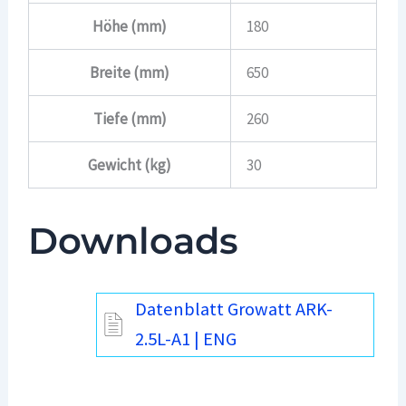
Höhe (mm)
180
Breite (mm)
650
Tiefe (mm)
260
Gewicht (kg)
30
Downloads
Datenblatt Growatt ARK-
2.5L-A1 | ENG