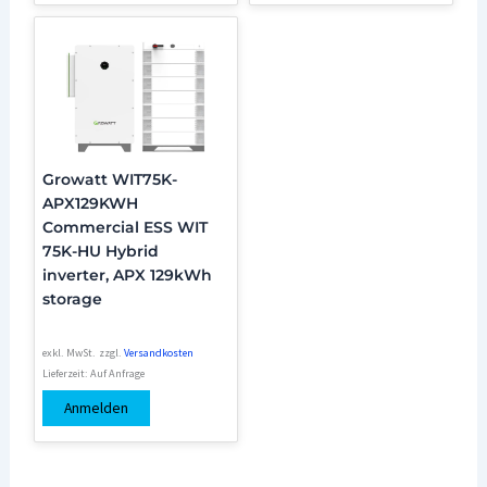
Growatt WIT75K-
APX129KWH
Commercial ESS WIT
75K-HU Hybrid
inverter, APX 129kWh
storage
exkl. MwSt.
zzgl.
Versandkosten
Lieferzeit:
Auf Anfrage
Anmelden