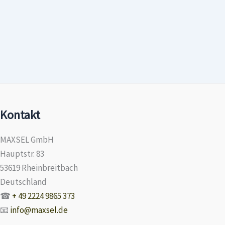
Kontakt
MAXSEL GmbH
Hauptstr. 83
53619 Rheinbreitbach
Deutschland
☎
+ 49 2224 9865 373
📧
info@maxsel.de