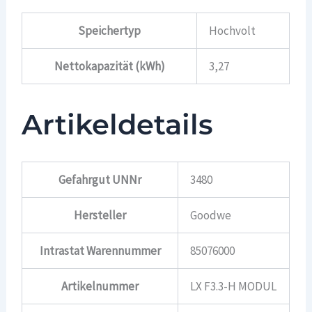
Speichertyp
Hochvolt
Nettokapazität (kWh)
3,27
Artikeldetails
Gefahrgut UNNr
3480
Hersteller
Goodwe
Intrastat Warennummer
85076000
Artikelnummer
LX F3.3-H MODUL