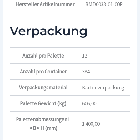
Hersteller Artikelnummer
BMD0033-01-00P
Verpackung
Anzahl pro Palette
12
Anzahl pro Container
384
Verpackungsmaterial
Kartonverpackung
Palette Gewicht (kg)
606,00
Palettenabmessungen L
1.400,00
× B × H (mm)