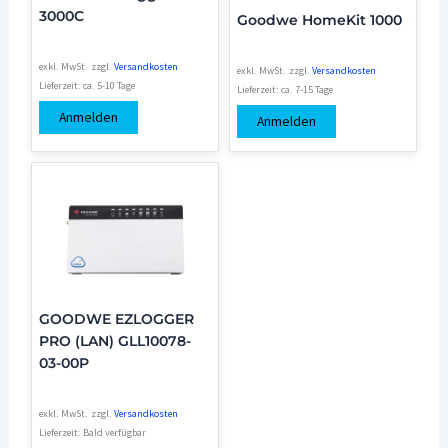
3000C
Goodwe HomeKit 1000
exkl. MwSt.
zzgl.
Versandkosten
exkl. MwSt.
zzgl.
Versandkosten
Lieferzeit:
ca. 5-10 Tage
Lieferzeit:
ca. 7-15 Tage
Anmelden
Anmelden
GOODWE EZLOGGER
PRO (LAN) GLL10078-
03-00P
exkl. MwSt.
zzgl.
Versandkosten
Lieferzeit:
Bald verfügbar