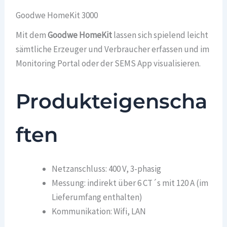
Goodwe HomeKit 3000
Mit dem
Goodwe HomeKit
lassen sich spielend leicht
sämtliche Erzeuger und Verbraucher erfassen und im
Monitoring Portal oder der SEMS App visualisieren.
Produkteigenscha
ften
Netzanschluss: 400 V, 3-phasig
Messung: indirekt über 6 CT´s mit 120 A (im
Lieferumfang enthalten)
Kommunikation: Wifi, LAN