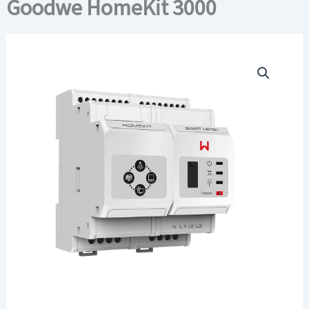
Goodwe HomeKit 3000