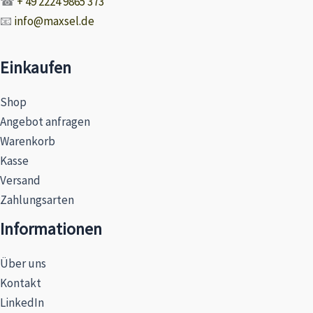
☎
+ 49 2224 9865 373
📧
info@maxsel.de
Einkaufen
Shop
Angebot anfragen
Warenkorb
Kasse
Versand
Zahlungsarten
Informationen
Über uns
Kontakt
LinkedIn