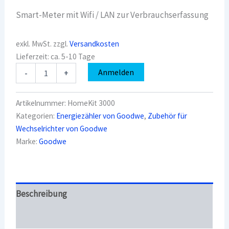
Smart-Meter mit Wifi / LAN zur Verbrauchserfassung
exkl. MwSt.
zzgl.
Versandkosten
Lieferzeit:
ca. 5-10 Tage
Goodwe
Anmelden
-
+
HomeKit
3000
Menge
Artikelnummer:
HomeKit 3000
Kategorien:
Energiezähler von Goodwe
,
Zubehör für
Wechselrichter von Goodwe
Marke:
Goodwe
Beschreibung
Überblick