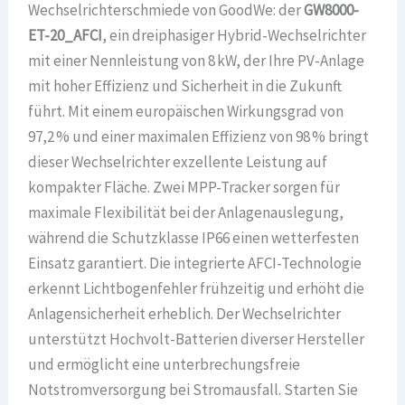
Wechselrichterschmiede von GoodWe: der
GW8000-
ET-20_AFCI
, ein dreiphasiger Hybrid-Wechselrichter
mit einer Nennleistung von 8 kW, der Ihre PV-Anlage
mit hoher Effizienz und Sicherheit in die Zukunft
führt. Mit einem europäischen Wirkungsgrad von
97,2 % und einer maximalen Effizienz von 98 % bringt
dieser Wechselrichter exzellente Leistung auf
kompakter Fläche. Zwei MPP-Tracker sorgen für
maximale Flexibilität bei der Anlagenauslegung,
während die Schutzklasse IP66 einen wetterfesten
Einsatz garantiert. Die integrierte AFCI-Technologie
erkennt Lichtbogenfehler frühzeitig und erhöht die
Anlagensicherheit erheblich. Der Wechselrichter
unterstützt Hochvolt-Batterien diverser Hersteller
und ermöglicht eine unterbrechungsfreie
Notstromversorgung bei Stromausfall. Starten Sie