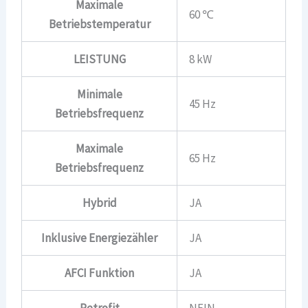
Maximale
60 ℃
Betriebstemperatur
LEISTUNG
8 kW
Minimale
45 Hz
Betriebsfrequenz
Maximale
65 Hz
Betriebsfrequenz
Hybrid
JA
Inklusive Energiezähler
JA
AFCI Funktion
JA
Retrofit
NEIN