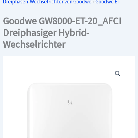
Dreiphasen-Wechselrichter von Goodwe
»
Goodwe ET
Goodwe GW8000-ET-20_AFCI
Dreiphasiger Hybrid-
Wechselrichter