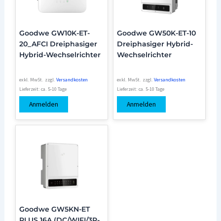
Goodwe GW10K-ET-
Goodwe GW50K-ET-10
20_AFCI Dreiphasiger
Dreiphasiger Hybrid-
Hybrid-Wechselrichter
Wechselrichter
exkl. MwSt.
zzgl.
Versandkosten
exkl. MwSt.
zzgl.
Versandkosten
Lieferzeit:
ca. 5-10 Tage
Lieferzeit:
ca. 5-10 Tage
Anmelden
Anmelden
Goodwe GW5KN-ET
PLUS 16A (DC/WIFI/3P-