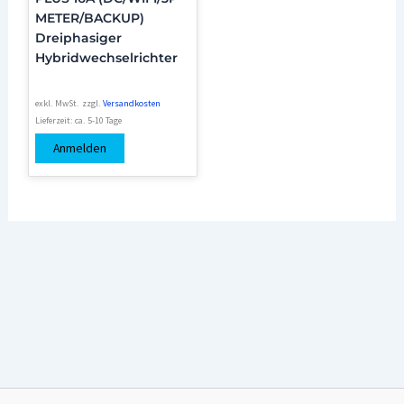
METER/BACKUP)
Dreiphasiger
Hybridwechselrichter
exkl. MwSt.
zzgl.
Versandkosten
Lieferzeit:
ca. 5-10 Tage
Anmelden