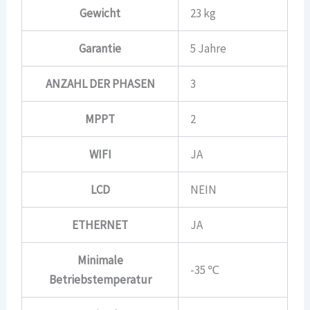
Gewicht
23 kg
Garantie
5 Jahre
ANZAHL DER PHASEN
3
MPPT
2
WIFI
JA
LCD
NEIN
ETHERNET
JA
Minimale
-35 ℃
Betriebstemperatur