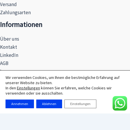
Versand
Zahlungsarten
Informationen
Über uns
Kontakt
LinkedIn
AGB
Impressum
Wir verwenden Cookies, um Ihnen die bestmögliche Erfahrung auf
Datenschutzerklärung
unserer Website zu bieten.
Hinweise zur Batterieentsorgung
In den
Einstellungen
können Sie erfahren, welche Cookies wir
verwenden oder sie ausschalten.
Annehmen
Ablehnen
Einstellungen
© 2026 MAXSEL GmbH