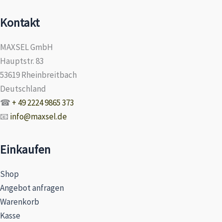
Kontakt
MAXSEL GmbH
Hauptstr. 83
53619 Rheinbreitbach
Deutschland
☎
+ 49 2224 9865 373
📧
info@maxsel.de
Einkaufen
Shop
Angebot anfragen
Warenkorb
Kasse