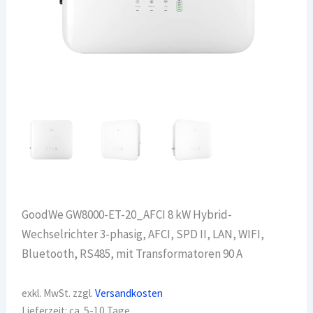
GoodWe GW8000-ET-20_AFCI 8 kW Hybrid-
Wechselrichter 3-phasig, AFCI, SPD II, LAN, WIFI,
Bluetooth, RS485, mit Transformatoren 90 A
exkl. MwSt.
zzgl.
Versandkosten
Lieferzeit:
ca. 5-10 Tage