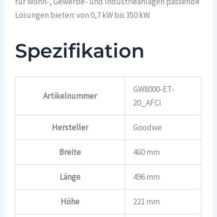
für Wohn-, Gewerbe- und Industrieanlagen passende
Lösungen bieten: von 0,7 kW bis 350 kW.
Spezifikation
GW8000-ET-
Artikelnummer
20_AFCI
Hersteller
Goodwe
Breite
460 mm
Länge
496 mm
Höhe
221 mm