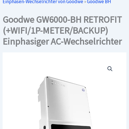
Einphasen-Wechselrichter von Goodwe
»
Goodwe BH
Goodwe GW6000-BH RETROFIT
(+WIFI/1P-METER/BACKUP)
Einphasiger AC-Wechselrichter