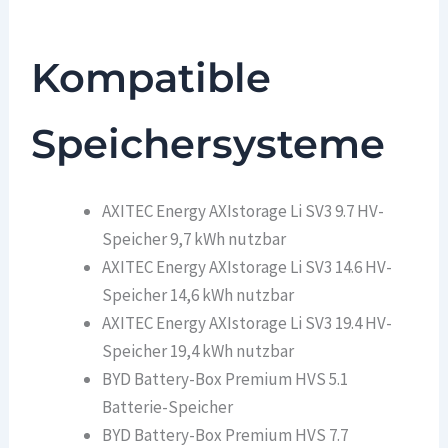
Kompatible
Speichersysteme
AXITEC Energy AXIstorage Li SV3 9.7 HV-
Speicher 9,7 kWh nutzbar
AXITEC Energy AXIstorage Li SV3 14.6 HV-
Speicher 14,6 kWh nutzbar
AXITEC Energy AXIstorage Li SV3 19.4 HV-
Speicher 19,4 kWh nutzbar
BYD Battery-Box Premium HVS 5.1
Batterie-Speicher
BYD Battery-Box Premium HVS 7.7