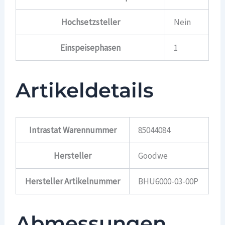
Hochsetzsteller
Nein
Einspeisephasen
1
Artikeldetails
Intrastat Warennummer
85044084
Hersteller
Goodwe
Hersteller Artikelnummer
BHU6000-03-00P
Abmessungen