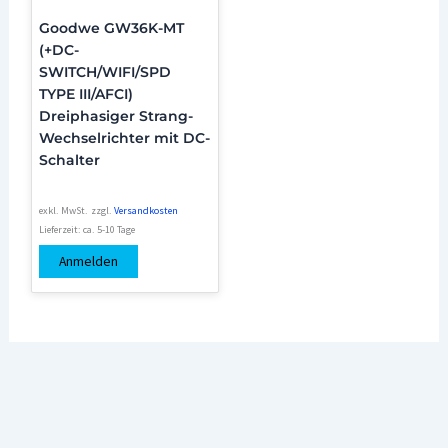
Goodwe GW36K-MT
(+DC-
SWITCH/WIFI/SPD
TYPE III/AFCI)
Dreiphasiger Strang-
Wechselrichter mit DC-
Schalter
exkl. MwSt.
zzgl.
Versandkosten
Lieferzeit:
ca. 5-10 Tage
Anmelden