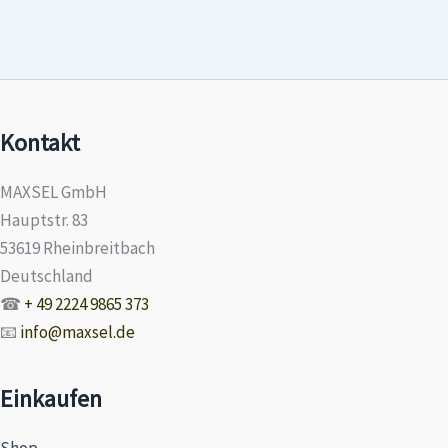
Kontakt
MAXSEL GmbH
Hauptstr. 83
53619 Rheinbreitbach
Deutschland
☎
+ 49 2224 9865 373
📧
info@maxsel.de
Einkaufen