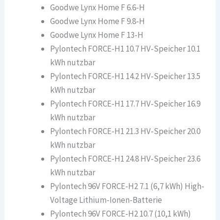
Goodwe Lynx Home F 6.6-H
Goodwe Lynx Home F 9.8-H
Goodwe Lynx Home F 13-H
Pylontech FORCE-H1 10.7 HV-Speicher 10.1
kWh nutzbar
Pylontech FORCE-H1 14.2 HV-Speicher 13.5
kWh nutzbar
Pylontech FORCE-H1 17.7 HV-Speicher 16.9
kWh nutzbar
Pylontech FORCE-H1 21.3 HV-Speicher 20.0
kWh nutzbar
Pylontech FORCE-H1 24.8 HV-Speicher 23.6
kWh nutzbar
Pylontech 96V FORCE-H2 7.1 (6,7 kWh) High-
Voltage Lithium-Ionen-Batterie
Pylontech 96V FORCE-H2 10.7 (10,1 kWh)