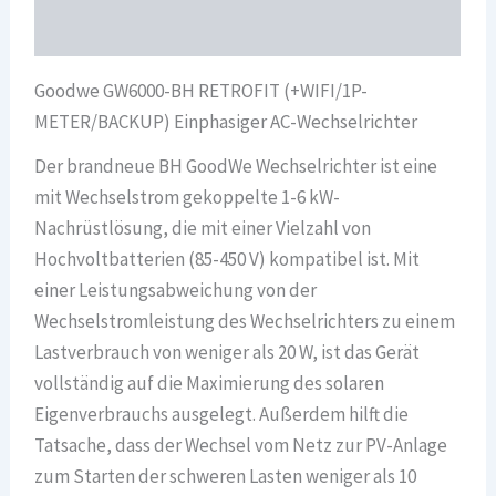
Überblick
Goodwe GW6000-BH RETROFIT (+WIFI/1P-
METER/BACKUP) Einphasiger AC-Wechselrichter
Der brandneue BH GoodWe Wechselrichter ist eine
mit Wechselstrom gekoppelte 1-6 kW-
Nachrüstlösung, die mit einer Vielzahl von
Hochvoltbatterien (85-450 V) kompatibel ist. Mit
einer Leistungsabweichung von der
Wechselstromleistung des Wechselrichters zu einem
Lastverbrauch von weniger als 20 W, ist das Gerät
vollständig auf die Maximierung des solaren
Eigenverbrauchs ausgelegt. Außerdem hilft die
Tatsache, dass der Wechsel vom Netz zur PV-Anlage
zum Starten der schweren Lasten weniger als 10