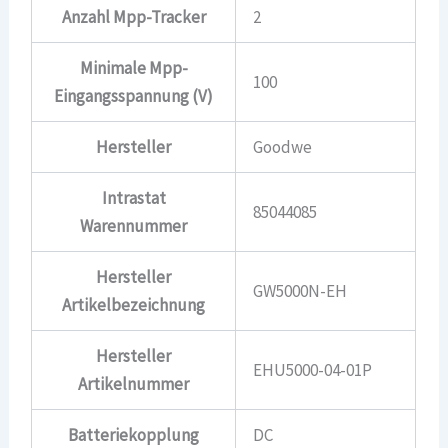
Anzahl Mpp-Tracker
2
Minimale Mpp-
100
Eingangsspannung (V)
Hersteller
Goodwe
Intrastat
85044085
Warennummer
Hersteller
GW5000N-EH
Artikelbezeichnung
Hersteller
EHU5000-04-01P
Artikelnummer
Batteriekopplung
DC