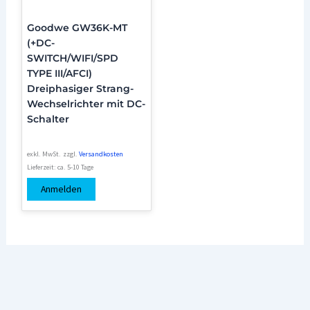
Goodwe GW36K-MT
(+DC-
SWITCH/WIFI/SPD
TYPE III/AFCI)
Dreiphasiger Strang-
Wechselrichter mit DC-
Schalter
exkl. MwSt.
zzgl.
Versandkosten
Lieferzeit:
ca. 5-10 Tage
Anmelden