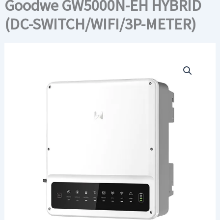
Goodwe GW5000N-EH HYBRID
(DC-SWITCH/WIFI/3P-METER)