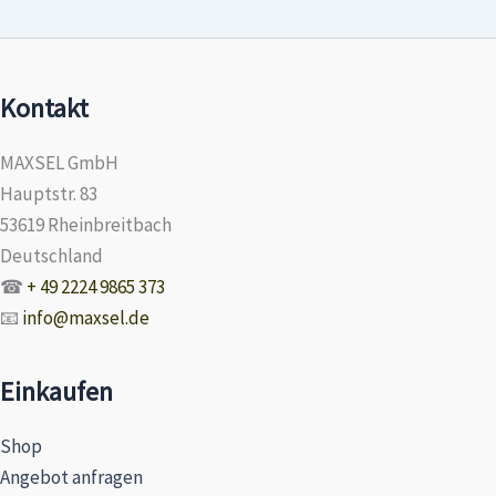
Kontakt
MAXSEL GmbH
Hauptstr. 83
53619 Rheinbreitbach
Deutschland
☎
+ 49 2224 9865 373
📧
info@maxsel.de
Einkaufen
Shop
Angebot anfragen