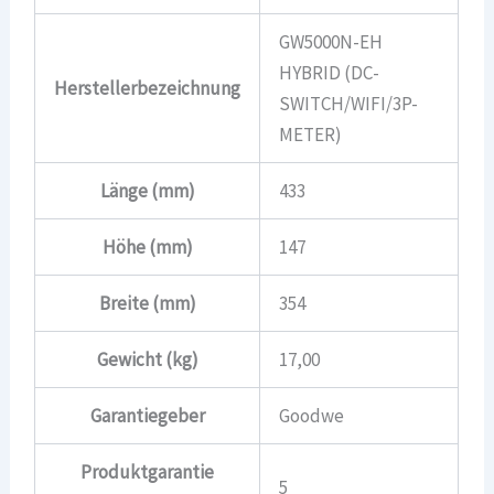
GW5000N-EH
HYBRID (DC-
Herstellerbezeichnung
SWITCH/WIFI/3P-
METER)
Länge (mm)
433
Höhe (mm)
147
Breite (mm)
354
Gewicht (kg)
17,00
Garantiegeber
Goodwe
Produktgarantie
5