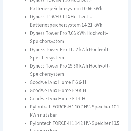
Dyness TOWER T10 Hochvolt-
Batteriespeichersystem 10,66 kWh
Dyness TOWER T14 Hochvolt-
Batteriespeichersystem 14,21 kWh
Dyness Tower Pro 7.68 kWh Hochvolt-
Speichersystem
Dyness Tower Pro 11.52 kWh Hochvolt-
Speichersystem
Dyness Tower Pro 15.36 kWh Hochvolt-
Speichersystem
Goodwe Lynx Home F 6.6-H
Goodwe Lynx Home F 9.8-H
Goodwe Lynx Home F 13-H
Pylontech FORCE-H1 10.7 HV-Speicher 10.1
kWh nutzbar
Pylontech FORCE-H1 14.2 HV-Speicher 13.5