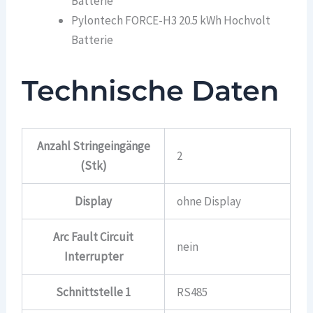
Batterie
Pylontech FORCE-H3 20.5 kWh Hochvolt
Batterie
Technische Daten
Anzahl Stringeingänge
2
(Stk)
Display
ohne Display
Arc Fault Circuit
nein
Interrupter
Schnittstelle 1
RS485