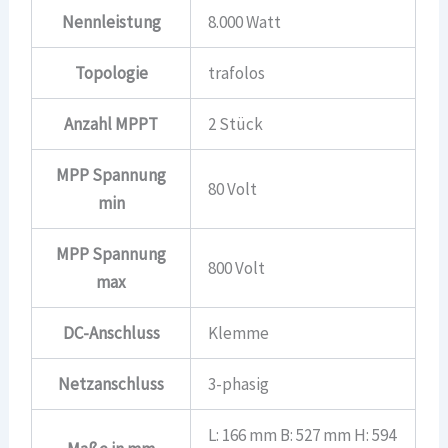
Nennleistung
8.000 Watt
Topologie
trafolos
Anzahl MPPT
2 Stück
MPP Spannung
80 Volt
min
MPP Spannung
800 Volt
max
DC-Anschluss
Klemme
Netzanschluss
3-phasig
L: 166 mm B: 527 mm H: 594