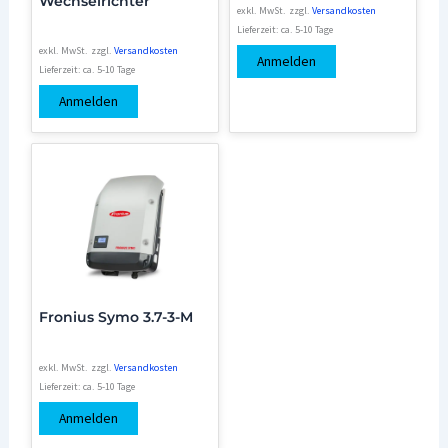
Wechselrichter
exkl. MwSt.
zzgl.
Versandkosten
Lieferzeit:
ca. 5-10 Tage
exkl. MwSt.
zzgl.
Versandkosten
Anmelden
Lieferzeit:
ca. 5-10 Tage
Anmelden
Fronius Symo 3.7-3-M
exkl. MwSt.
zzgl.
Versandkosten
Lieferzeit:
ca. 5-10 Tage
Anmelden