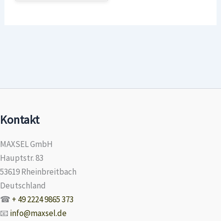
Kontakt
MAXSEL GmbH
Hauptstr. 83
53619 Rheinbreitbach
Deutschland
☎
+ 49 2224 9865 373
📧
info@maxsel.de