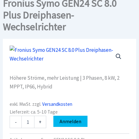
Fronius Symo GEN24 SC 8.0
Plus Dreiphasen-
Wechselrichter
Höhere Ströme, mehr Leistung | 3 Phasen, 8 kW, 2
MPPT, IP66, Hybrid
exkl. MwSt.
zzgl.
Versandkosten
Lieferzeit:
ca. 5-10 Tage
Fronius
Anmelden
-
+
Symo
GEN24
SC