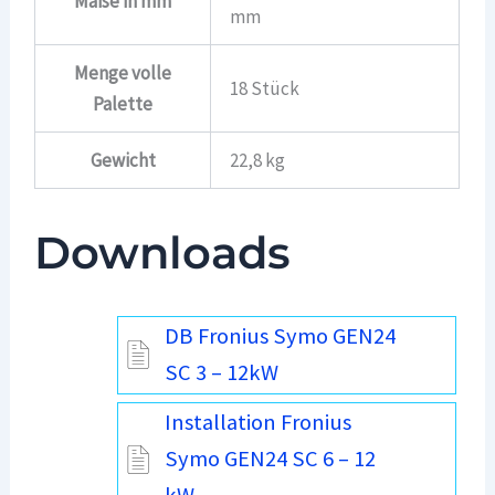
Maße in mm
mm
Menge volle
18 Stück
Palette
Gewicht
22,8 kg
Downloads
DB Fronius Symo GEN24
SC 3 – 12kW
Installation Fronius
Symo GEN24 SC 6 – 12