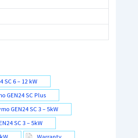
4 SC 6 – 12 kW
ymo GEN24 SC Plus
ymo GEN24 SC 3 – 5kW
EN24 SC 3 – 5kW
5kW
Warranty