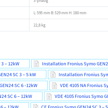
3-phasig
L: 595 mm B: 529 mm H: 180 mm
22,8 kg
 3 – 12kW
Installation Fronius Symo GEN2
GEN24 SC 3 – 5 kW
Installation Fronius S
 GEN24 SC 6 -12kW
VDE 4105 NA Fronius S
N24 SC 6 – 12kW
VDE 4105 Fronius Symo G
 6 – 12kW
CE Fronius Symo GEN24 SC 3 – 