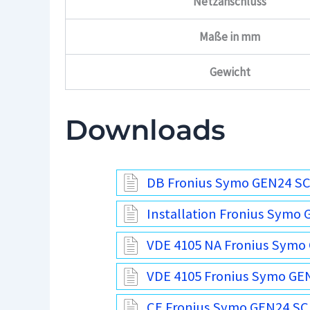
Netzanschluss
Maße in mm
Gewicht
Downloads
DB Fronius Symo GEN24 SC
Installation Fronius Symo 
VDE 4105 NA Fronius Symo
VDE 4105 Fronius Symo GE
CE Fronius Symo GEN24 SC