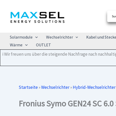
Zum
Inhalt
springen
Solarmodule
Wechselrichter
Kabel und Steck
Wärme
OUTLET
ℹ️ Wir freuen uns über die steigende Nachfrage nach nachhal
Startseite
»
Wechselrichter
»
Hybrid-Wechselrichter
Fronius Symo GEN24 SC 6.0