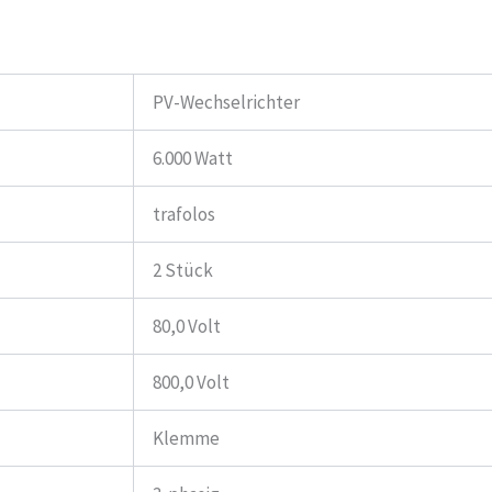
PV-Wechselrichter
6.000 Watt
trafolos
2 Stück
80,0 Volt
800,0 Volt
Klemme