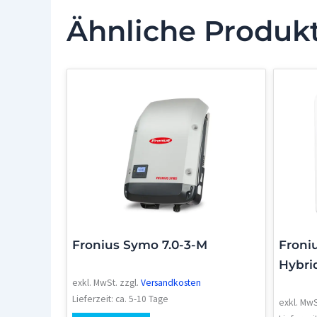
Ähnliche Produk
Fronius Symo 7.0-3-M
Froni
Hybri
exkl. MwSt.
zzgl.
Versandkosten
Lieferzeit:
ca. 5-10 Tage
exkl. MwS