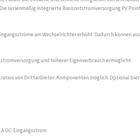
ie serienmäßig integrierte Basisnotstromversorgung PV Point
DC-Eingangsströme am Wechselrichter erhöht. Dadurch können
tstromversorgung und höherer Eigenverbrauch ermöglicht.
tegration von Drittanbieter-Komponenten möglich. Optional bi
28 A DC-Eingangsstrom