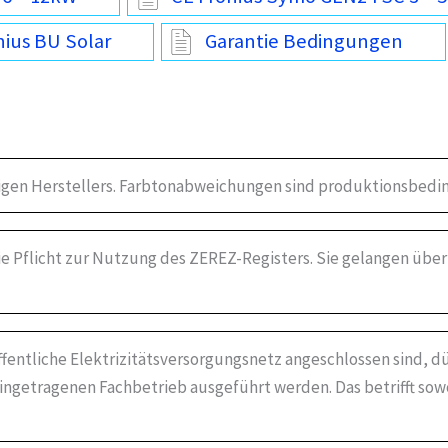
ius BU Solar
Garantie Bedingungen
igen Herstellers. Farbtonabweichungen sind produktionsbedin
die Pflicht zur Nutzung des ZEREZ-Registers. Sie gelangen über
öffentliche Elektrizitätsversorgungsnetz angeschlossen sind, dü
ingetragenen Fachbetrieb ausgeführt werden. Das betrifft sow