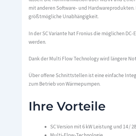
mit anderen Software- und Hardwareprodukten. D
größtmögliche Unabhängigkeit.
In der SC Variante hat Fronius die möglichen 
werden.
Dank der Multi Flow Technology wird längere No
Über offene Schnittstellen ist eine einfache In
zum Betrieb von Wärmepumpen.
Ihre Vorteile
SC Version mit 6 kW Leistung und 14 / 
Multi-Flow-Technologie