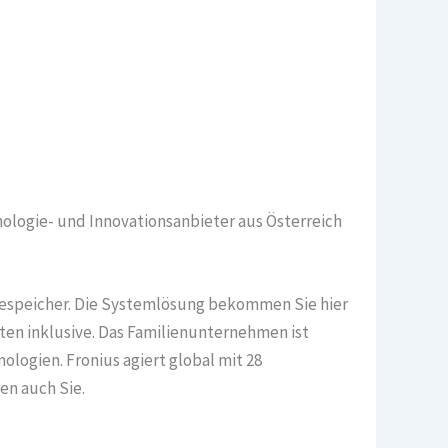
ologie- und Innovationsanbieter aus Österreich
eriespeicher. Die Systemlösung bekommen Sie hier
ten inklusive. Das Familienunternehmen ist
ologien. Fronius agiert global mit 28
en auch Sie.