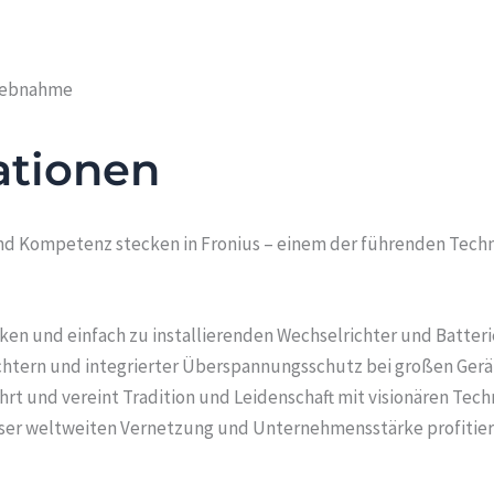
riebnahme
ationen
nd Kompetenz stecken in Fronius – einem der führenden Techn
arken und einfach zu installierenden Wechselrichter und Batt
chtern und integrierter Überspannungsschutz bei großen Gerä
rt und vereint Tradition und Leidenschaft mit visionären Techn
eser weltweiten Vernetzung und Unternehmensstärke profitier