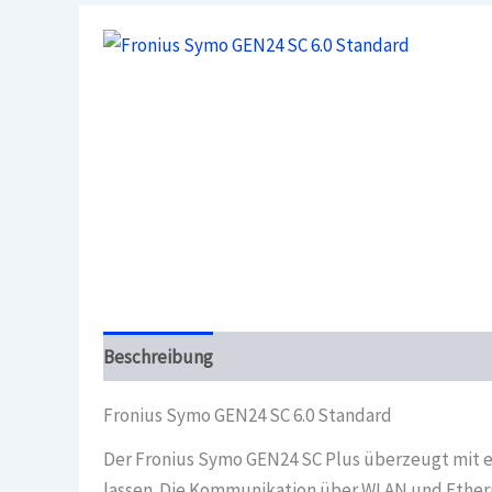
Beschreibung
Überblick
Fronius Symo GEN24 SC 6.0 Standard
Der Fronius Symo GEN24 SC Plus überzeugt mit ein
lassen. Die Kommunikation über WLAN und Etherne