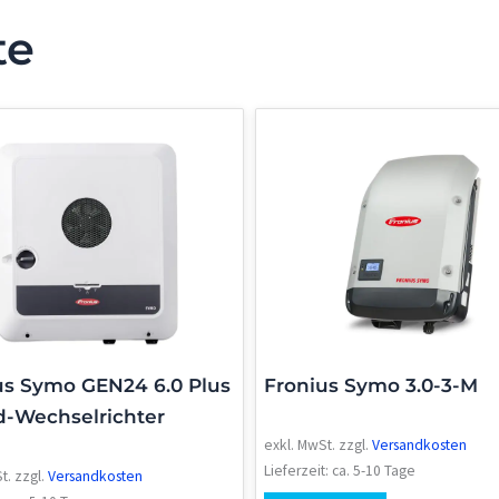
te
us Symo GEN24 6.0 Plus
Fronius Symo 3.0-3-M
d-Wechselrichter
exkl. MwSt.
zzgl.
Versandkosten
Lieferzeit:
ca. 5-10 Tage
t.
zzgl.
Versandkosten