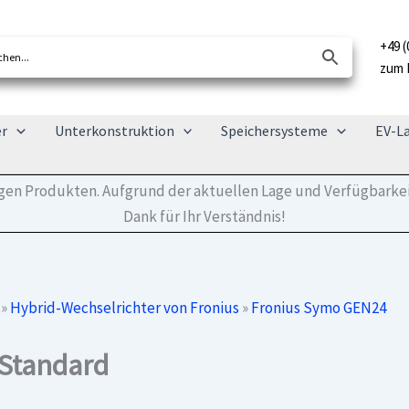
+49 (
zum 
er
Unterkonstruktion
Speichersysteme
EV-L
tigen Produkten. Aufgrund der aktuellen Lage und Verfügbarkei
Dank für Ihr Verständnis!
»
Hybrid-Wechselrichter von Fronius
»
Fronius Symo GEN24
 Standard