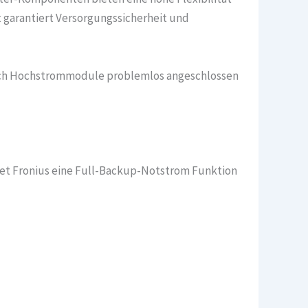
 garantiert Versorgungssicherheit und
 auch Hochstrommodule problemlos angeschlossen
etet Fronius eine Full-Backup-Notstrom Funktion