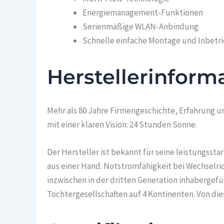
Energiemanagement-Funktionen
Serienmäßige WLAN-Anbindung
Schnelle einfache Montage und Inbet
Herstellerinform
Mehr als 80 Jahre Firmengeschichte, Erfahrung u
mit einer klaren Vision: 24 Stunden Sonne.
Der Hersteller ist bekannt für seine leistungsst
aus einer Hand. Notstromfähigkeit bei Wechselri
inzwischen in der dritten Generation inhabergefüh
Tochtergesellschaften auf 4 Kontinenten. Von di