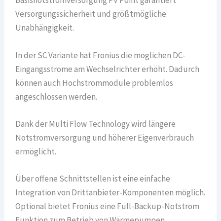
Basisnotstromversorgung PV Point garantiert
Versorgungssicherheit und größtmögliche
Unabhängigkeit.
In der SC Variante hat Fronius die möglichen DC-
Eingangsströme am Wechselrichter erhöht. Dadurch
können auch Hochstrommodule problemlos
angeschlossen werden.
Dank der Multi Flow Technology wird längere
Notstromversorgung und höherer Eigenverbrauch
ermöglicht.
Über offene Schnittstellen ist eine einfache
Integration von Drittanbieter-Komponenten möglich.
Optional bietet Fronius eine Full-Backup-Notstrom
Funktion zum Betrieb von Wärmepumpen.