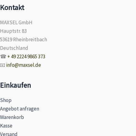
Kontakt
MAXSEL GmbH
Hauptstr. 83
53619 Rheinbreitbach
Deutschland
☎
+ 49 2224 9865 373
📧
info@maxsel.de
Einkaufen
Shop
Angebot anfragen
Warenkorb
Kasse
Versand