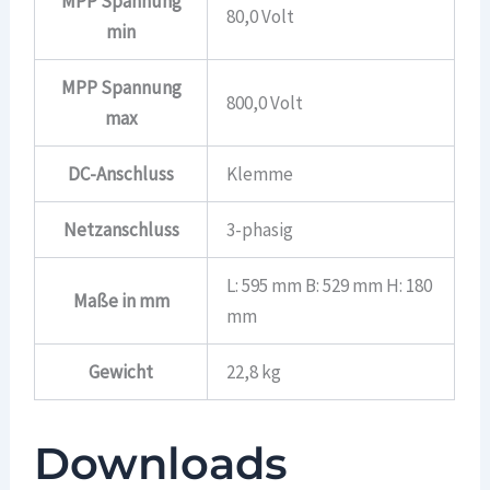
MPP Spannung
80,0 Volt
min
MPP Spannung
800,0 Volt
max
DC-Anschluss
Klemme
Netzanschluss
3-phasig
L: 595 mm B: 529 mm H: 180
Maße in mm
mm
Gewicht
22,8 kg
Downloads