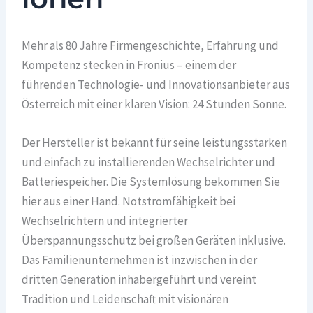
Mehr als 80 Jahre Firmengeschichte, Erfahrung und
Kompetenz stecken in Fronius – einem der
führenden Technologie- und Innovationsanbieter aus
Österreich mit einer klaren Vision: 24 Stunden Sonne.
Der Hersteller ist bekannt für seine leistungsstarken
und einfach zu installierenden Wechselrichter und
Batteriespeicher. Die Systemlösung bekommen Sie
hier aus einer Hand. Notstromfähigkeit bei
Wechselrichtern und integrierter
Überspannungsschutz bei großen Geräten inklusive.
Das Familienunternehmen ist inzwischen in der
dritten Generation inhabergeführt und vereint
Tradition und Leidenschaft mit visionären