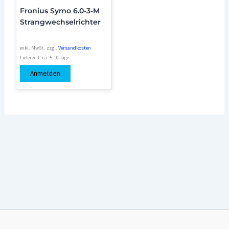
Fronius Symo 6.0-3-M
Strangwechselrichter
exkl. MwSt.
zzgl.
Versandkosten
Lieferzeit:
ca. 5-10 Tage
Anmelden