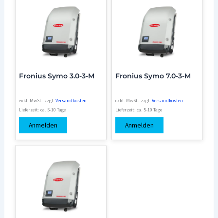
Fronius Symo 3.0-3-M
Fronius Symo 7.0-3-M
exkl. MwSt.
zzgl.
Versandkosten
exkl. MwSt.
zzgl.
Versandkosten
Lieferzeit:
ca. 5-10 Tage
Lieferzeit:
ca. 5-10 Tage
Anmelden
Anmelden