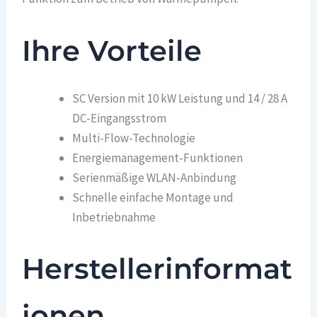
Ihre Vorteile
SC Version mit 10 kW Leistung und 14 / 28 A
DC-Eingangsstrom
Multi-Flow-Technologie
Energiemanagement-Funktionen
Serienmäßige WLAN-Anbindung
Schnelle einfache Montage und
Inbetriebnahme
Herstellerinformat
ionen