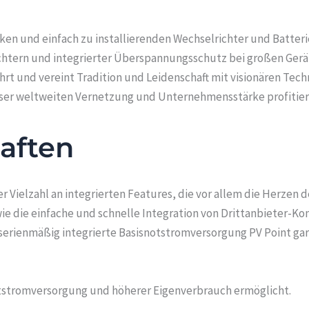
arken und einfach zu installierenden Wechselrichter und Batt
chtern und integrierter Überspannungsschutz bei großen Gerä
rt und vereint Tradition und Leidenschaft mit visionären Techn
eser weltweiten Vernetzung und Unternehmensstärke profitier
aften
 Vielzahl an integrierten Features, die vor allem die Herzen d
 die einfache und schnelle Integration von Drittanbieter-Kom
erienmäßig integrierte Basisnotstromversorgung PV Point gar
tstromversorgung und höherer Eigenverbrauch ermöglicht.