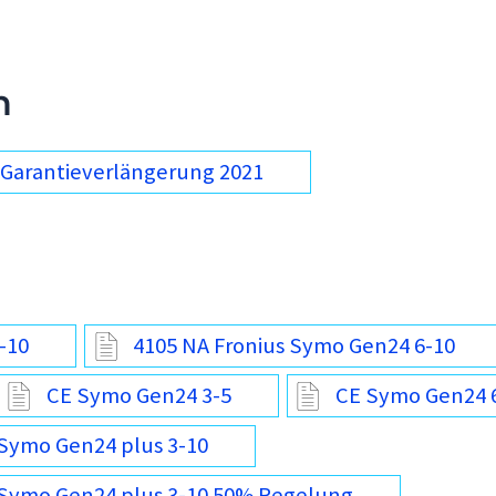
n
Garantieverlängerung 2021
-10
4105 NA Fronius Symo Gen24 6-10
CE Symo Gen24 3-5
CE Symo Gen24 
Symo Gen24 plus 3-10
Symo Gen24 plus 3-10 50% Regelung