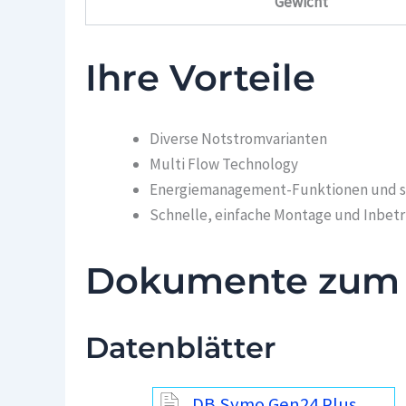
Gewicht
Ihre Vorteile
Diverse Notstromvarianten
Multi Flow Technology
Energiemanagement-Funktionen und 
Schnelle, einfache Montage und Inbe
Dokumente zum
Datenblätter
DB Symo Gen24 Plus