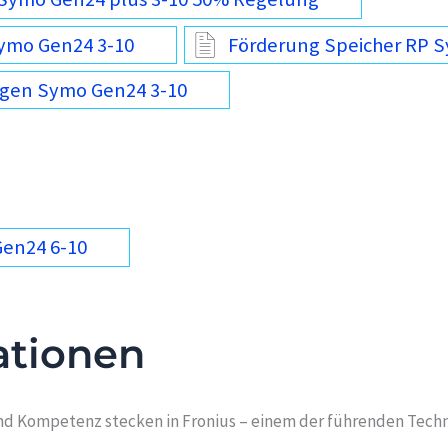
ymo Gen24 3-10
Förderung Speicher RP 
ngen Symo Gen24 3-10
Gen24 6-10
ationen
nd Kompetenz stecken in Fronius – einem der führenden Techn