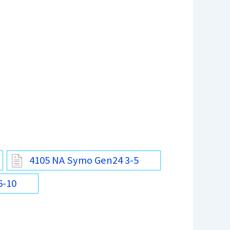
4105 NA Symo Gen24 3-5
6-10