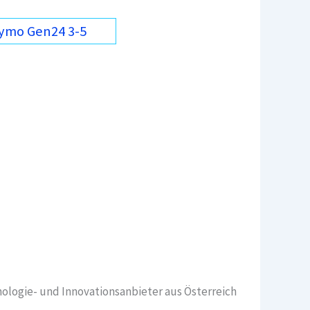
Symo Gen24 3-5
ologie- und Innovationsanbieter aus Österreich