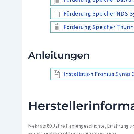
Förderung Speicher NDS S
Förderung Speicher Thüri
Anleitungen
Installation Fronius Symo 
Herstellerinform
Mehr als 80 Jahre Firmengeschichte, Erfahrung u