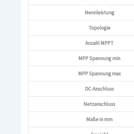
Nennleistung
Topologie
Anzahl MPPT
MPP Spannung min
MPP Spannung max
DC-Anschluss
Netzanschluss
Maße in mm