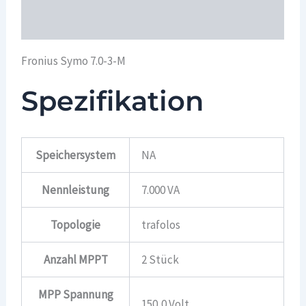
Überblick
Fronius Symo 7.0-3-M
Spezifikation
Speichersystem
NA
Nennleistung
7.000 VA
Topologie
trafolos
Anzahl MPPT
2 Stück
MPP Spannung
150,0 Volt