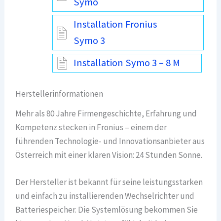
Symo
Installation Fronius
Symo 3
Installation Symo 3 – 8 M
Herstellerinformationen
Mehr als 80 Jahre Firmengeschichte, Erfahrung und
Kompetenz stecken in Fronius – einem der
führenden Technologie- und Innovationsanbieter aus
Österreich mit einer klaren Vision: 24 Stunden Sonne.
Der Hersteller ist bekannt für seine leistungsstarken
und einfach zu installierenden Wechselrichter und
Batteriespeicher. Die Systemlösung bekommen Sie