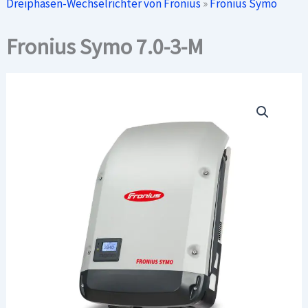
Dreiphasen-Wechselrichter von Fronius
»
Fronius Symo
Fronius Symo 7.0-3-M