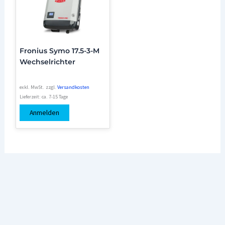
Fronius Symo 17.5-3-M
Wechselrichter
exkl. MwSt.
zzgl.
Versandkosten
Lieferzeit:
ca. 7-15 Tage
Anmelden