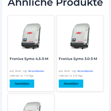
Ähnliche Produkte
Fronius Symo 4.5-3-M
Fronius Symo 3.0-3-M
exkl. MwSt.
zzgl.
Versandkosten
exkl. MwSt.
zzgl.
Versandkosten
Lieferzeit:
ca. 7-15 Tage
Lieferzeit:
ca. 5-10 Tage
Anmelden
Anmelden