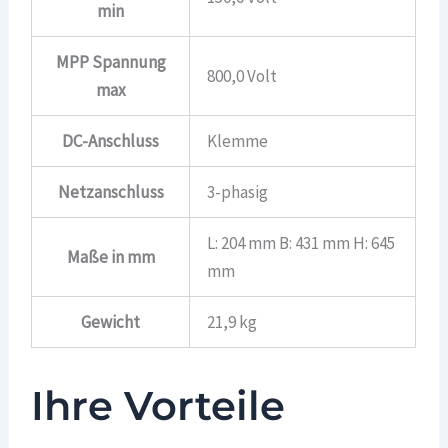
min
MPP Spannung
800,0 Volt
max
DC-Anschluss
Klemme
Netzanschluss
3-phasig
L: 204 mm B: 431 mm H: 645
Maße in mm
mm
Gewicht
21,9 kg
Ihre Vorteile