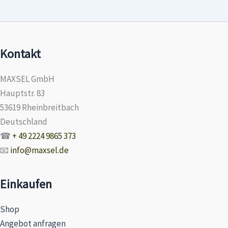
Kontakt
MAXSEL GmbH
Hauptstr. 83
53619 Rheinbreitbach
Deutschland
☎
+ 49 2224 9865 373
📧
info@maxsel.de
Einkaufen
Shop
Angebot anfragen