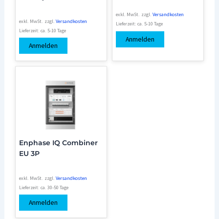
exkl. MwSt.
zzgl.
Versandkosten
exkl. MwSt.
zzgl.
Versandkosten
Lieferzeit:
ca. 5-10 Tage
Lieferzeit:
ca. 5-10 Tage
Anmelden
Anmelden
Enphase IQ Combiner
EU 3P
exkl. MwSt.
zzgl.
Versandkosten
Lieferzeit:
ca. 30-50 Tage
Anmelden