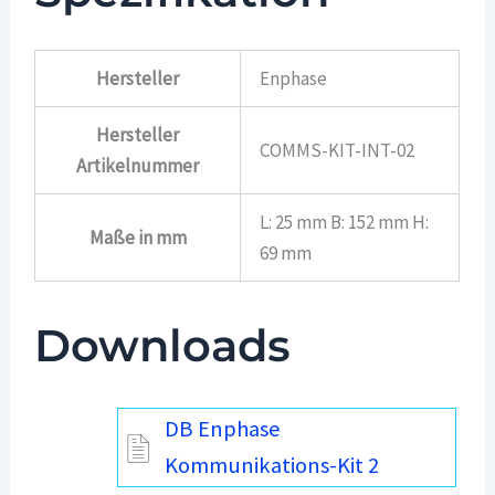
Hersteller
Enphase
Hersteller
COMMS-KIT-INT-02
Artikelnummer
L: 25 mm B: 152 mm H:
Maße in mm
69 mm
Downloads
DB Enphase
Kommunikations-Kit 2