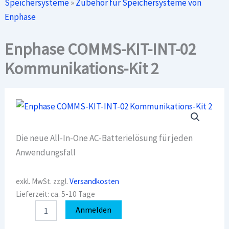
Speichersysteme
»
Zubehör für Speichersysteme von
Enphase
Enphase COMMS-KIT-INT-02
Kommunikations-Kit 2
Die neue All-In-One AC-Batterielösung für jeden
Anwendungsfall
exkl. MwSt.
zzgl.
Versandkosten
Lieferzeit:
ca. 5-10 Tage
Enphase
Anmelden
COMMS-
KIT-