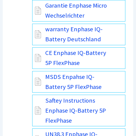
Garantie Enphase Micro
Wechselrichter
warranty Enphase IQ-
Battery Deutschland
CE Enphase IQ-Battery
5P FlexPhase
MSDS Enpahse IQ-
Battery 5P FlexPhase
Saftey Instructions
Enphase IQ-Battery 5P
FlexPhase
UN38.3 Enphase IQ-