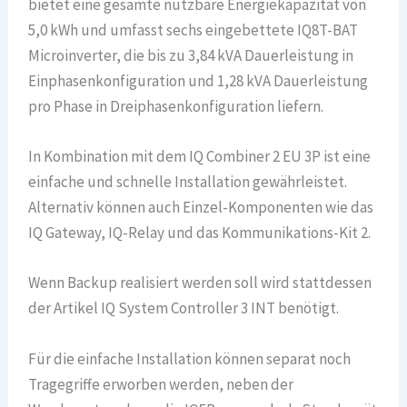
bietet eine gesamte nutzbare Energiekapazität von
5,0 kWh und umfasst sechs eingebettete IQ8T-BAT
Microinverter, die bis zu 3,84 kVA Dauerleistung in
Einphasenkonfiguration und 1,28 kVA Dauerleistung
pro Phase in Dreiphasenkonfiguration liefern.
In Kombination mit dem IQ Combiner 2 EU 3P ist eine
einfache und schnelle Installation gewährleistet.
Alternativ können auch Einzel-Komponenten wie das
IQ Gateway, IQ-Relay und das Kommunikations-Kit 2.
Wenn Backup realisiert werden soll wird stattdessen
der Artikel IQ System Controller 3 INT benötigt.
Für die einfache Installation können separat noch
Tragegriffe erworben werden, neben der