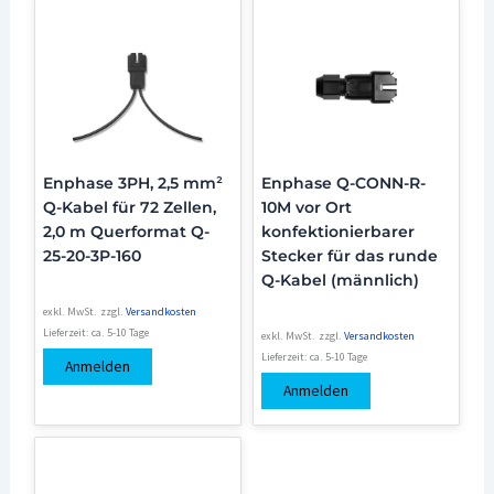
Enphase 3PH, 2,5 mm²
Enphase Q-CONN-R-
Q-Kabel für 72 Zellen,
10M vor Ort
2,0 m Querformat Q-
konfektionierbarer
25-20-3P-160
Stecker für das runde
Q-Kabel (männlich)
exkl. MwSt.
zzgl.
Versandkosten
Lieferzeit:
ca. 5-10 Tage
exkl. MwSt.
zzgl.
Versandkosten
Lieferzeit:
ca. 5-10 Tage
Anmelden
Anmelden