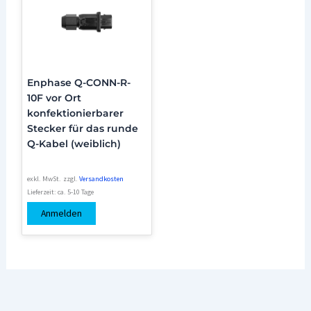
Enphase Q-CONN-R-
10F vor Ort
konfektionierbarer
Stecker für das runde
Q-Kabel (weiblich)
exkl. MwSt.
zzgl.
Versandkosten
Lieferzeit:
ca. 5-10 Tage
Anmelden