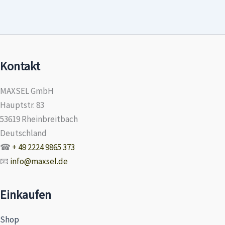
Kontakt
MAXSEL GmbH
Hauptstr. 83
53619 Rheinbreitbach
Deutschland
☎
+ 49 2224 9865 373
📧
info@maxsel.de
Einkaufen
Shop