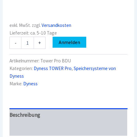
exkl. MwSt.
zzgl.
Versandkosten
Lieferzeit:
ca. 5-10 Tage
Dyness
Anmelden
-
+
Tower
Pro
BDU
Artikelnummer:
Tower Pro BDU
Menge
Kategorien:
Dyness TOWER Pro
,
Speichersysteme von
Dyness
Marke:
Dyness
Beschreibung
Überblick