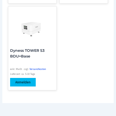
Dyness TOWER S3
BDU+Base
exkl. MwSt.
zzgl.
Versandkosten
Lieferzeit:
ca. 5-10 Tage
Anmelden