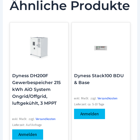
Ähnliche Produkte
Dyness DH200F
Dyness Stack100 BDU
Gewerbespeicher 215
& Base
kWh AiO System
Ongrid/Offgrid,
exkl. MwSt.
zzgl.
Versandkosten
luftgekühlt, 3 MPPT
Lieferzeit:
ca. 5-10 Tage
Anmelden
exkl. MwSt.
zzgl.
Versandkosten
Lieferzeit:
Auf Anfrage
Anmelden