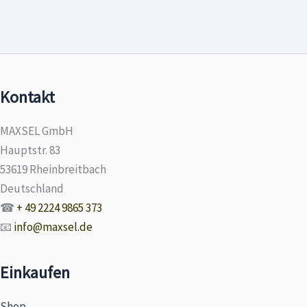
Kontakt
MAXSEL GmbH
Hauptstr. 83
53619 Rheinbreitbach
Deutschland
☎
+ 49 2224 9865 373
📧
info@maxsel.de
Einkaufen
Shop