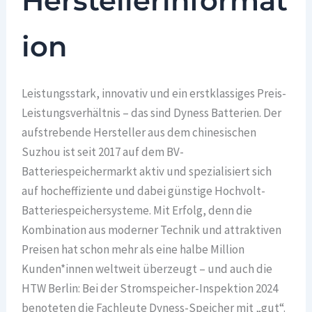
Herstellerinformat
ion
Leistungsstark, innovativ und ein erstklassiges Preis-
Leistungsverhältnis – das sind Dyness Batterien. Der
aufstrebende Hersteller aus dem chinesischen
Suzhou ist seit 2017 auf dem BV-
Batteriespeichermarkt aktiv und spezialisiert sich
auf hocheffiziente und dabei günstige Hochvolt-
Batteriespeichersysteme. Mit Erfolg, denn die
Kombination aus moderner Technik und attraktiven
Preisen hat schon mehr als eine halbe Million
Kunden*innen weltweit überzeugt – und auch die
HTW Berlin: Bei der Stromspeicher-Inspektion 2024
benoteten die Fachleute Dyness-Speicher mit „gut“.