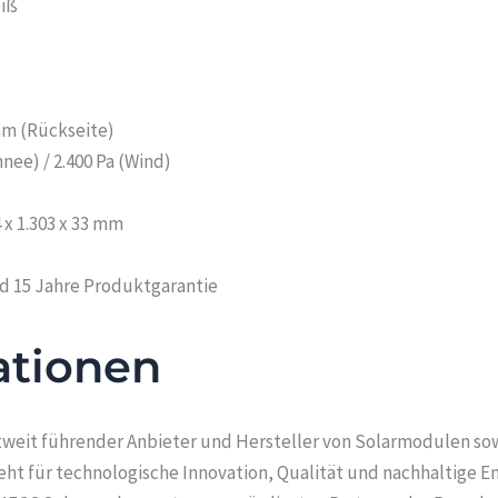
eiß
 mm (Rückseite)
nee) / 2.400 Pa (Wind)
x 1.303 x 33 mm
nd 15 Jahre Produktgarantie
ationen
eltweit führender Anbieter und Hersteller von Solarmodulen s
ht für technologische Innovation, Qualität und nachhaltige E