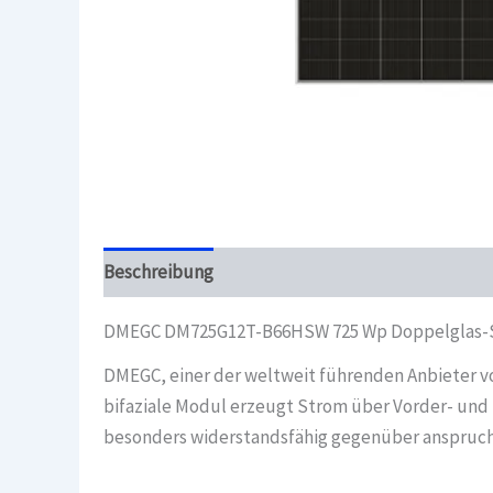
Beschreibung
Überblick
DMEGC DM725G12T-B66HSW 725 Wp Doppelglas-So
DMEGC, einer der weltweit führenden Anbieter v
bifaziale Modul erzeugt Strom über Vorder- und 
besonders widerstandsfähig gegenüber anspruch