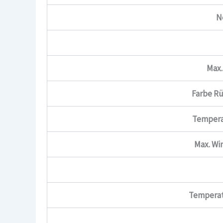
N
Max.
Farbe Rü
Tempera
Max. Win
Temperat