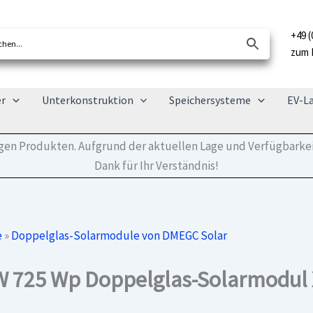
+49 (
zum 
er
Unterkonstruktion
Speichersysteme
EV-L
tigen Produkten. Aufgrund der aktuellen Lage und Verfügbarkei
Dank für Ihr Verständnis!
e
»
Doppelglas-Solarmodule von DMEGC Solar
25 Wp Doppelglas-Solarmodul XX