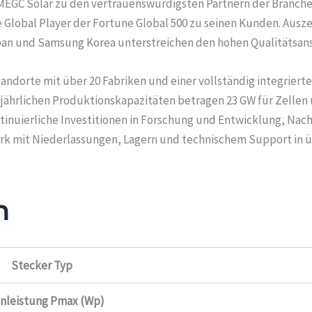
GC Solar zu den vertrauenswürdigsten Partnern der Branche. 
 Global Player der Fortune Global 500 zu seinen Kunden. Ausz
pan und Samsung Korea unterstreichen den hohen Qualitätsans
ndorte mit über 20 Fabriken und einer vollständig integrierte
e jährlichen Produktionskapazitäten betragen 23 GW für Zellen
inuierliche Investitionen in Forschung und Entwicklung, Nach
k mit Niederlassungen, Lagern und technischem Support in üb
n
Stecker Typ
nleistung Pmax (Wp)