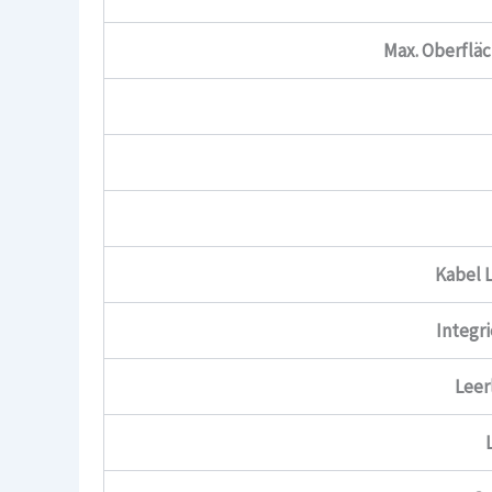
Max. Oberfläc
Kabel 
Integr
Leer