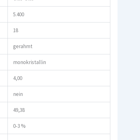
5.400
18
gerahmt
monokristallin
4,00
nein
49,38
0-3 %