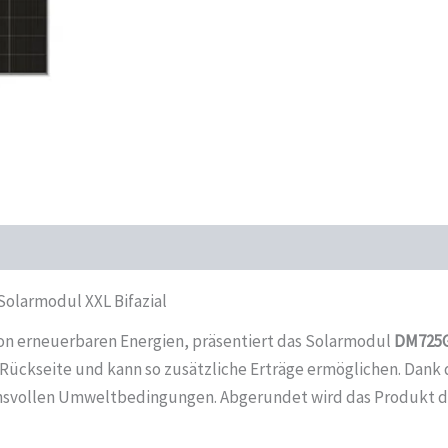
larmodul XXL Bifazial
on erneuerbaren Energien, präsentiert das Solarmodul
DM725
Rückseite und kann so zusätzliche Erträge ermöglichen. Dank 
svollen Umweltbedingungen. Abgerundet wird das Produkt dur