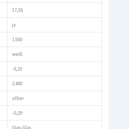
17,58
ja
1.500
weiß
-0,25
2.400
silber
-0,29
Glas-Glas