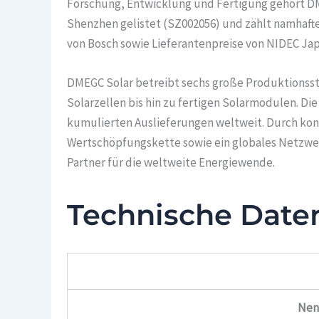
Forschung, Entwicklung und Fertigung gehört DME
Shenzhen gelistet (SZ002056) und zählt namhafte
von Bosch sowie Lieferantenpreise von NIDEC Ja
DMEGC Solar betreibt sechs große Produktionssta
Solarzellen bis hin zu fertigen Solarmodulen. Di
kumulierten Auslieferungen weltweit. Durch kont
Wertschöpfungskette sowie ein globales Netzwer
Partner für die weltweite Energiewende.
Technische Date
Nen