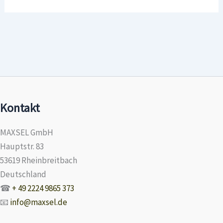
Kontakt
MAXSEL GmbH
Hauptstr. 83
53619 Rheinbreitbach
Deutschland
☎
+ 49 2224 9865 373
📧
info@maxsel.de