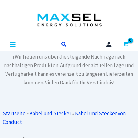
Zum
Inhalt
springen
Suchen
ℹ️ Wir freuen uns über die steigende Nachfrage nach
nachhaltigen Produkten. Aufgrund der aktuellen Lage und
Verfügbarkeit kann es vereinzelt zu längeren Lieferzeiten
kommen. Vielen Dank für Ihr Verständnis!
Startseite
»
Kabel und Stecker
»
Kabel und Stecker von
Conduct