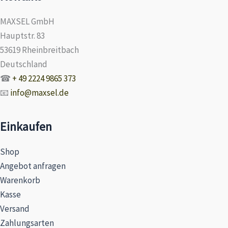
MAXSEL GmbH
Hauptstr. 83
53619 Rheinbreitbach
Deutschland
☎
+ 49 2224 9865 373
📧
info@maxsel.de
Einkaufen
Shop
Angebot anfragen
Warenkorb
Kasse
Versand
Zahlungsarten