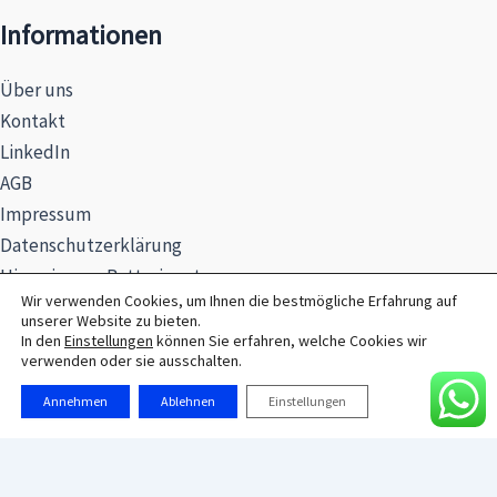
Informationen
Über uns
Kontakt
LinkedIn
AGB
Impressum
Datenschutzerklärung
Hinweise zur Batterieentsorgung
Wir verwenden Cookies, um Ihnen die bestmögliche Erfahrung auf
unserer Website zu bieten.
In den
Einstellungen
können Sie erfahren, welche Cookies wir
verwenden oder sie ausschalten.
© 2026 MAXSEL GmbH
Annehmen
Ablehnen
Einstellungen
Alle Preise exkl. der gesetzlichen MwSt.