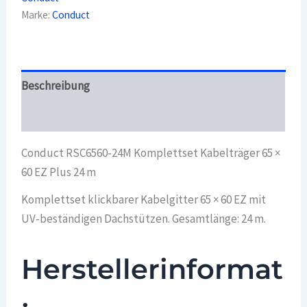
EZ
Marke:
Conduct
Plus
24
m
Menge
Beschreibung
Überblick
Conduct RSC6560-24M Komplettset Kabelträger 65 ×
60 EZ Plus 24 m
Komplettset klickbarer Kabelgitter 65 × 60 EZ mit
UV-beständigen Dachstützen. Gesamtlänge: 24 m.
Herstellerinformat