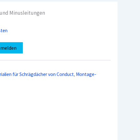
 und Minusleitungen
sten
nmelden
alien für Schrägdächer von Conduct
,
Montage-