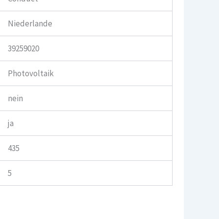
Niederlande
39259020
Photovoltaik
nein
ja
435
5