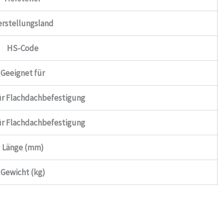
rstellungsland
HS-Code
Geeignet für
ür Flachdachbefestigung
ür Flachdachbefestigung
Länge (mm)
Gewicht (kg)