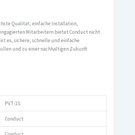
ste Qualität, einfache Installation,
engagierten Mitarbeitern bietet Conduct nicht
t es, sichere, schnelle und einfache
üllen und zu einer nachhaltigen Zukunft
PVT-1S
Conduct
Conduct