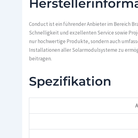
Herstellerinform
Conduct ist ein führender Anbieter im Bereich Br
Schnelligkeit und exzellenten Service sowie Pro
nur hochwertige Produkte, sondern auch umfassen
Installationen aller Solarmodulsysteme zu ermög
beitragen.
Spezifikation
A