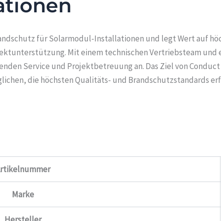
ationen
andschutz für Solarmodul-Installationen und legt Wert auf höch
jektunterstützung. Mit einem technischen Vertriebsteam und 
den Service und Projektbetreuung an. Das Ziel von Conduct is
lichen, die höchsten Qualitäts- und Brandschutzstandards erf
rtikelnummer
Marke
Hersteller