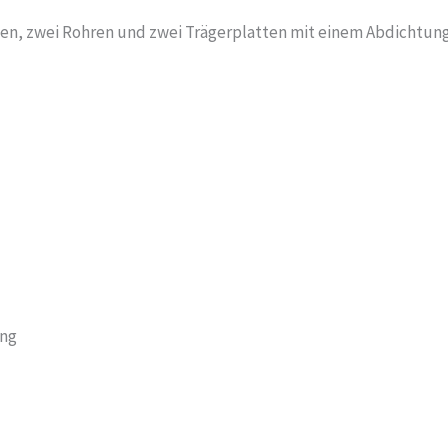
n, zwei Rohren und zwei Trägerplatten mit einem Abdichtungs
ung