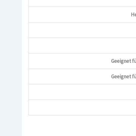
He
Geeignet f
Geeignet f