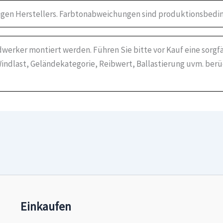
igen Herstellers. Farbtonabweichungen sind produktionsbedin
werker montiert werden. Führen Sie bitte vor Kauf eine sorgf
indlast, Geländekategorie, Reibwert, Ballastierung uvm. ber
Einkaufen