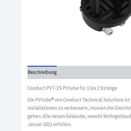
Beschreibung
Überblick
Conduct PVT-1S PVtube für 1 bis 2 Stränge
Die PVtube® von Conduct Technical Solutions ist
Installationen zu verbessern, müssen die Gleich
gehen. Alle neuen Gebäude, sowohl Wohngebäude
Januar 2021 erfüllen.