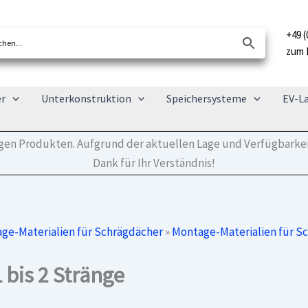
+49 (
zum 
er
Unterkonstruktion
Speichersysteme
EV-L
tigen Produkten. Aufgrund der aktuellen Lage und Verfügbarkei
Dank für Ihr Verständnis!
ge-Materialien für Schrägdächer
»
Montage-Materialien für S
 bis 2 Stränge