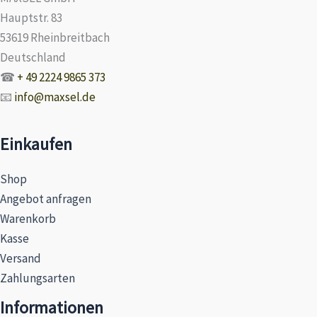
Hauptstr. 83
53619 Rheinbreitbach
Deutschland
☎
+ 49 2224 9865 373
📧
info@maxsel.de
Einkaufen
Shop
Angebot anfragen
Warenkorb
Kasse
Versand
Zahlungsarten
Informationen