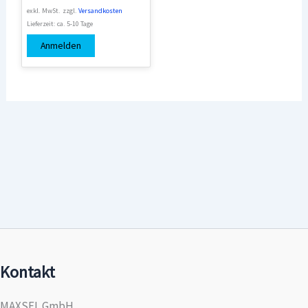
exkl. MwSt.
zzgl.
Versandkosten
Lieferzeit:
ca. 5-10 Tage
Anmelden
Kontakt
MAXSEL GmbH