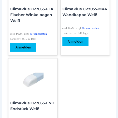
ClimaPlus CP7055-FLA
ClimaPlus CP7055-MKA
Flacher Winkelbogen
Wandkappe Weiß
Weiß
exkl. MwSt.
zzgl.
Versandkosten
Lieferzeit:
ca. 5-10 Tage
exkl. MwSt.
zzgl.
Versandkosten
Lieferzeit:
ca. 5-10 Tage
Anmelden
Anmelden
ClimaPlus CP7055-END
Endstück Weiß