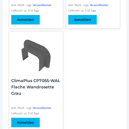
exkl. MwSt.
zzgl.
Versandkosten
exkl. MwSt.
zzgl.
Versandkosten
Lieferzeit:
ca. 5-10 Tage
Lieferzeit:
ca. 5-10 Tage
Anmelden
Anmelden
ClimaPlus CP7055-WAL
Flache Wandrosette
Grau
exkl. MwSt.
zzgl.
Versandkosten
Lieferzeit:
ca. 5-10 Tage
Anmelden