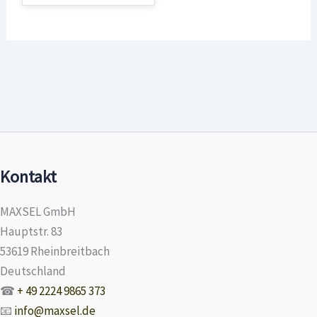
Kontakt
MAXSEL GmbH
Hauptstr. 83
53619 Rheinbreitbach
Deutschland
☎
+ 49 2224 9865 373
📧
info@maxsel.de