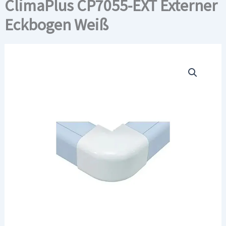
ClimaPlus CP7055-EXT Externer
Eckbogen Weiß