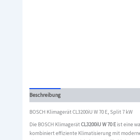
Beschreibung
Überblick
BOSCH Klimagerät CL3200iU W 70 E, Split 7 kW
Die BOSCH Klimagerät
CL3200iU W 70 E
ist eine w
kombiniert effiziente Klimatisierung mit moder