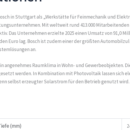
sch in Stuttgart als „Werkstätte für Feinmechanik und Elekt
ungsunternehmen. Mit weltweit rund 413.000 Mitarbeitenden (S
tiv. Das Unternehmen erzielte 2025 einen Umsatz von 91,0 Mill
rden Euro lag. Bosch ist zudem einer der größten Automobilzul
ystemlösungen an.
 ein angenehmes Raumklima in Wohn- und Gewerbeobjekten. Die
setzt werden. In Kombination mit Photovoltaik lassen sich el
nn selbst erzeugter Solarstrom für den Betrieb genutzt wird.
Tiefe (mm)
2