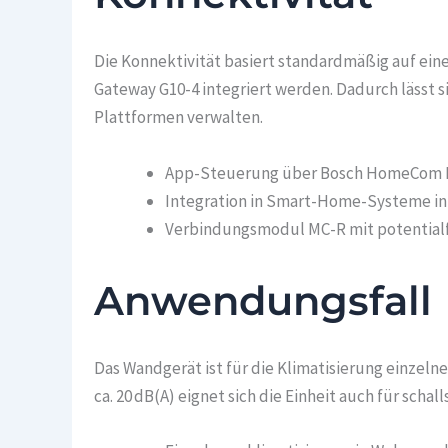
Die Konnektivität basiert standardmäßig auf ein
Gateway G10-4 integriert werden. Dadurch lässt 
Plattformen verwalten.
App-Steuerung über Bosch HomeCom Eas
Integration in Smart-Home-Systeme in
Verbindungsmodul MC-R mit potentialfr
Anwendungsfall
Das Wandgerät ist für die Klimatisierung einzeln
ca. 20 dB(A) eignet sich die Einheit auch für s