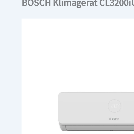
BOSCH Klimagerät CL3200iU 