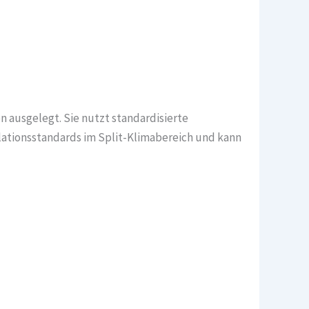
n ausgelegt. Sie nutzt standardisierte
allationsstandards im Split-Klimabereich und kann