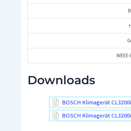
B
G
WEEE-R
Downloads
BOSCH Klimagerät CL3200
BOSCH Klimagerät CL3200i