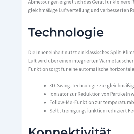
Abmessungen eignet sich das Gerät für kleinere 
gleichmäßige Luftverteilung und verbesserten Ra
Technologie
Die Inneneinheit nutzt ein klassisches Split-Kli
Luft wird über einen integrierten Wärmetauscher
Funktion sorgt für eine automatische horizonta
3D-Swing-Technologie zur gleichmäßige
Ionisator zur Reduktion von Partikeln 
Follow-Me-Funktion zur temperaturab
Selbstreinigungsfunktion reduziert F
Konnektivität