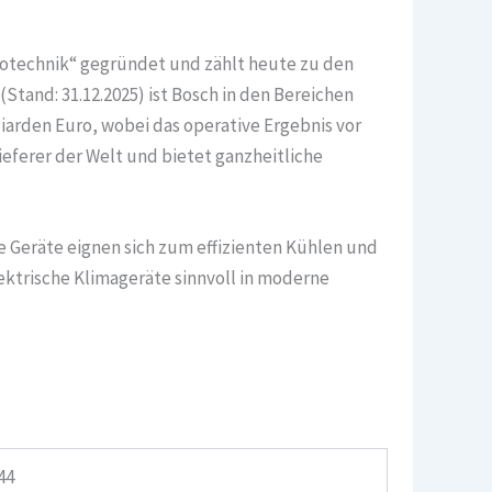
rotechnik“ gegründet und zählt heute zu den
tand: 31.12.2025) ist Bosch in den Bereichen
iarden Euro, wobei das operative Ergebnis vor
ieferer der Welt und bietet ganzheitliche
 Geräte eignen sich zum effizienten Kühlen und
ektrische Klimageräte sinnvoll in moderne
44