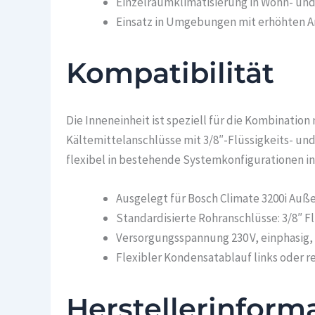
Einzelraumklimatisierung in Wohn- un
Einsatz in Umgebungen mit erhöhten A
Kompatibilität
Die Inneneinheit ist speziell für die Kombinatio
Kältemittelanschlüsse mit 3/8″-Flüssigkeits- und
flexibel in bestehende Systemkonfigurationen in
Ausgelegt für Bosch Climate 3200i Au
Standardisierte Rohranschlüsse: 3/8″ F
Versorgungsspannung 230 V, einphasig, 
Flexibler Kondensatablauf links oder 
Herstellerinform