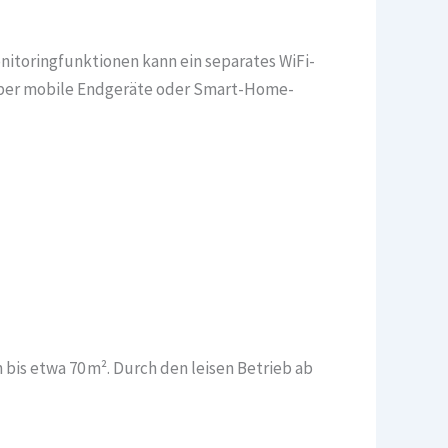
nitoringfunktionen kann ein separates WiFi-
d über mobile Endgeräte oder Smart-Home-
bis etwa 70 m². Durch den leisen Betrieb ab