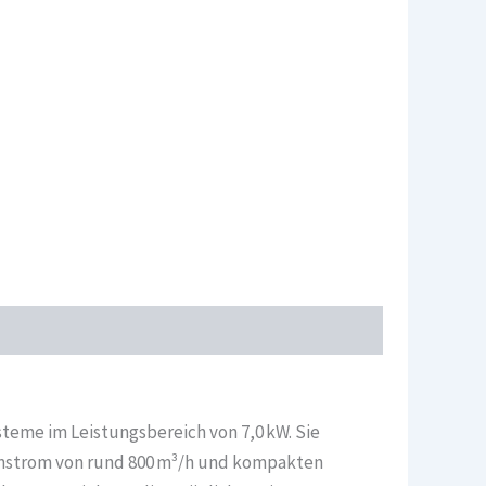
teme im Leistungsbereich von 7,0 kW. Sie
menstrom von rund 800 m³/h und kompakten