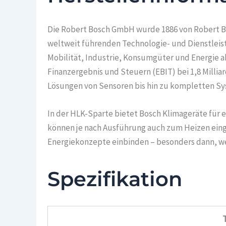
Die Robert Bosch GmbH wurde 1886 von Robert Bo
weltweit führenden Technologie- und Dienstleist
Mobilität, Industrie, Konsumgüter und Energie ak
Finanzergebnis und Steuern (EBIT) bei 1,8 Millia
Lösungen von Sensoren bis hin zu kompletten S
In der HLK-Sparte bietet Bosch Klimageräte für
können je nach Ausführung auch zum Heizen einge
Energiekonzepte einbinden – besonders dann, we
Spezifikation