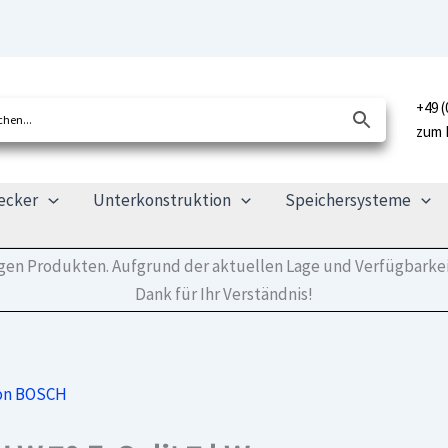
+49 (
zum 
ecker
Unterkonstruktion
Speichersysteme
tigen Produkten. Aufgrund der aktuellen Lage und Verfügbarkei
Dank für Ihr Verständnis!
von BOSCH