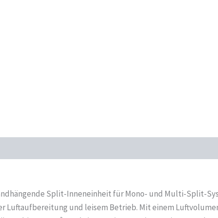
Menge
andhängende Split-Inneneinheit für Mono- und Multi-Split-Sys
ner Luftaufbereitung und leisem Betrieb. Mit einem Luftvolu