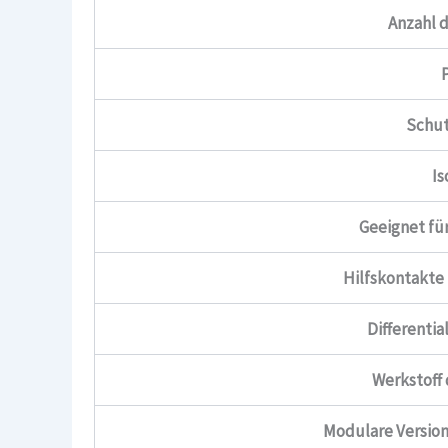
Anzahl 
Schut
Is
Geeignet fü
Hilfskontakt
Differenti
Werkstoff
Modulare Versio