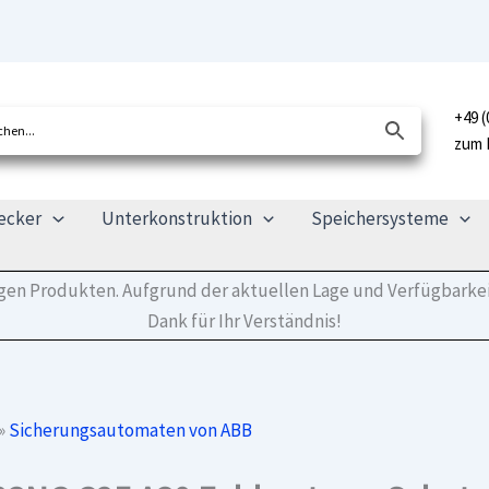
+49 (
zum 
ecker
Unterkonstruktion
Speichersysteme
tigen Produkten. Aufgrund der aktuellen Lage und Verfügbarkei
Dank für Ihr Verständnis!
»
Sicherungsautomaten von ABB