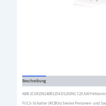
Beschreibung
Überblick
ABB 2CSR256140R1254 DS203NC C25 A30 Fehlerst
FI/LS-Schalter (RCBOs) bieten Personen- und Sa