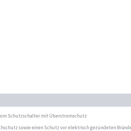
rom Schutzschalter mit Überstromschutz
chschutz sowie einen Schutz vor elektrisch gezündeten Brän