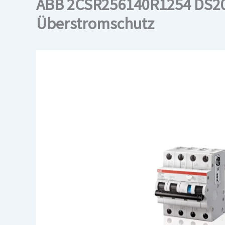
ABB 2CSR256140R1254 DS203
Überstromschutz