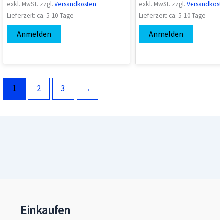
exkl. MwSt.
zzgl.
Versandkosten
exkl. MwSt.
zzgl.
Versandkos
Lieferzeit:
ca. 5-10 Tage
Lieferzeit:
ca. 5-10 Tage
Anmelden
Anmelden
1
2
3
→
Einkaufen