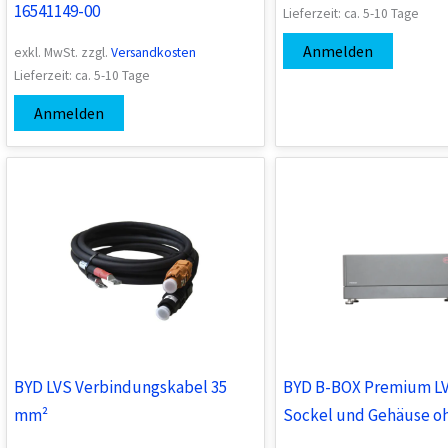
16541149-00
Lieferzeit:
ca. 5-10 Tage
Anmelden
exkl. MwSt.
zzgl.
Versandkosten
Lieferzeit:
ca. 5-10 Tage
Anmelden
BYD LVS Verbindungskabel 35
BYD B-BOX Premium LV
mm²
Sockel und Gehäuse o