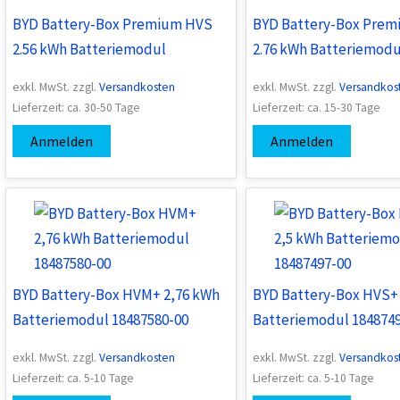
BYD Battery-Box Premium HVS
BYD Battery-Box Pre
2.56 kWh Batteriemodul
2.76 kWh Batteriemodu
exkl. MwSt.
zzgl.
Versandkosten
exkl. MwSt.
zzgl.
Versandkos
Lieferzeit:
ca. 30-50 Tage
Lieferzeit:
ca. 15-30 Tage
Anmelden
Anmelden
BYD Battery-Box HVM+ 2,76 kWh
BYD Battery-Box HVS+
Batteriemodul 18487580-00
Batteriemodul 184874
exkl. MwSt.
zzgl.
Versandkosten
exkl. MwSt.
zzgl.
Versandkos
Lieferzeit:
ca. 5-10 Tage
Lieferzeit:
ca. 5-10 Tage