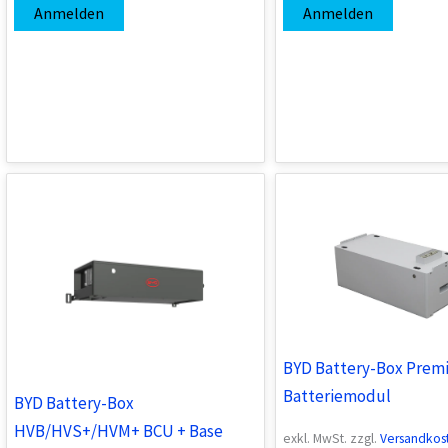
Anmelden
Anmelden
BYD Battery-Box Premi
Batteriemodul
BYD Battery-Box
HVB/HVS+/HVM+ BCU + Base
exkl. MwSt.
zzgl.
Versandkos