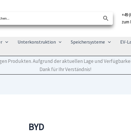
+49 (
zum 
er
Unterkonstruktion
Speichersysteme
EV-L
tigen Produkten. Aufgrund der aktuellen Lage und Verfügbarkei
Dank für Ihr Verständnis!
BYD