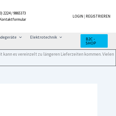
0) 2224 / 9865373
LOGIN
|
REGISTRIEREN
Kontaktformular
adegeräte
Elektrotechnik
B2C -
SHOP
t kann es vereinzelt zu längeren Lieferzeiten kommen. Vielen