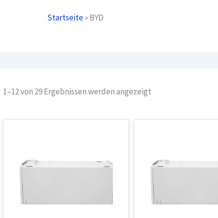
Startseite
»
BYD
Nach
1–12 von 29 Ergebnissen werden angezeigt
Beliebtheit
sortiert